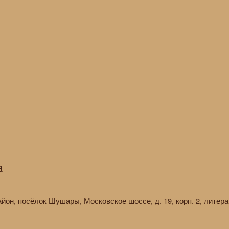
а
айон, посёлок Шушары, Московское шоссе, д. 19, корп. 2, литера