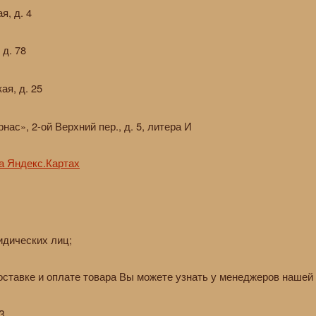
я, д. 4
 д. 78
ая, д. 25
нас», 2-ой Верхний пер., д. 5, литера И
на Яндекс.Картах
идических лиц;
ставке и оплате товара Вы можете узнать у менеджеров нашей
3