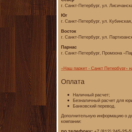
г. Санкт-Петербург, ул. Лисичанска
Юг
г. Санкт-Петербург, ул. Кубинская,
Восток
г. Санкт-Петербург, ул. Партизанск
Парнас
г. Санкт-Петербург, Промзона «Пар
«Наш паркет - Санкт Петербург» 
Оплата
Наличный расчет;
Безналичный расчет для юр
Банковский перевод.
Дополнительную информацию о до
компании:
по телефону:
+7 (812) 245-25-5