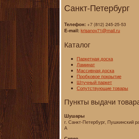
Санкт-Петербург
+7 (812) 245-25-53
Телефон:
krisanov71@mail.ru
E-mail:
Каталог
Паркетная доска
Ламинат
Массивная доска
Пробковое покрытие
Штучный паркет
Сопутствующие товары
Пункты выдачи товар
Шушары
г. Санкт-Петербург, Пушкинский р
А
Север