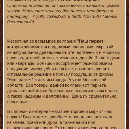
Стоимость зависит от заказанных товаров и суммы
заказа. Уточните условия доставки у менеджера по
телефону +7 (495) 729-82-25, 8 (800) 775-10-37 (звонок
бесплатный).
Известная во всем мире компания
,
"Наш паркет"
которая занимается продажами напольных покрытий
из натуральной древесины от отечественных и мировых
производителей, поможет изменить дизайн Вашего дома
или квартиры. Большой ассортимент разнообразной
продукции, имеющейся на рынке, позволит принять
оптимальное решение в пользу продукции от фирмы
"Наш паркет" жителям города Реутов Московской
области. Все товары данной компании от паркета
до массивной доски безопасны в экологическом плане,
а также надежны и долговечны. Цена их сравнительно
невысокая.
В салонах и интернет-магазине торговой марки "Наш
паркет" Вы сможете приобрести напольное покрытие
из клена, ясеня или дуба, а также найти пол
из экзотических пород. Это паркет из железного дерева,