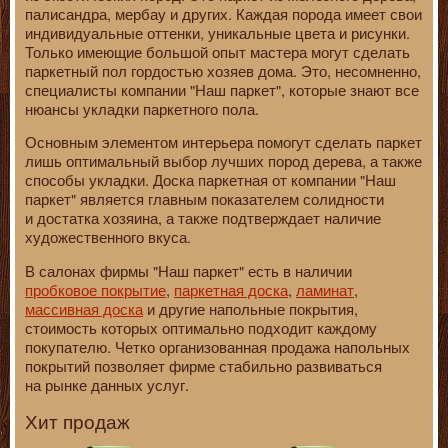
палисандра, мербау и других. Каждая порода имеет свои
индивидуальные оттенки, уникальные цвета и рисунки.
Только имеющие большой опыт мастера могут сделать
паркетный пол гордостью хозяев дома. Это, несомненно,
специалисты компании "Наш паркет", которые знают все
нюансы укладки паркетного пола.
Основным элементом интерьера помогут сделать паркет
лишь оптимальный выбор лучших пород дерева, а также
способы укладки. Доска паркетная от компании "Наш
паркет" является главным показателем солидности
и достатка хозяина, а также подтверждает наличие
художественного вкуса.
В салонах фирмы "Наш паркет" есть в наличии
пробковое покрытие
,
паркетная доска
,
ламинат
,
массивная доска
и другие напольные покрытия,
стоимость которых оптимально подходит каждому
покупателю. Четко организованная продажа напольных
покрытий позволяет фирме стабильно развиваться
на рынке данных услуг.
Хит продаж