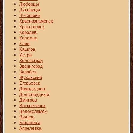
Люберцы
Луховицы
Лотошино
Краснознаменск
Красногорск
Королев
Коломна
Клин
Кашира
Истра
Зеленоград
Звенигород
Зарайск
Жуковский
Егорьевск
Домодедово
Долгопрудный
Дмитров
Воскресенск
Волоколамск
Видное
Балашиха
Апрелевка