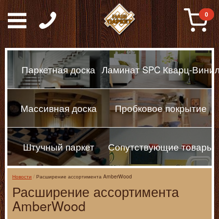
Паркет, Штучный парке
0
Паркетная доска
Ламинат SPC Кварц-Вини
Массивная доска
Пробковое покрытие
Штучный паркет
Сопутствующие товары
Новости
Расширение ассортимента AmberWood
Расширение ассортимента
AmberWood