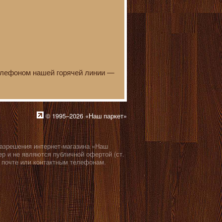
телефоном нашей горячей линии —
© 1995–2026 «Наш паркет»
разрешения интернет-магазина «Наш
р и не являются публичной офертой (ст.
 почте или контактным телефонам.