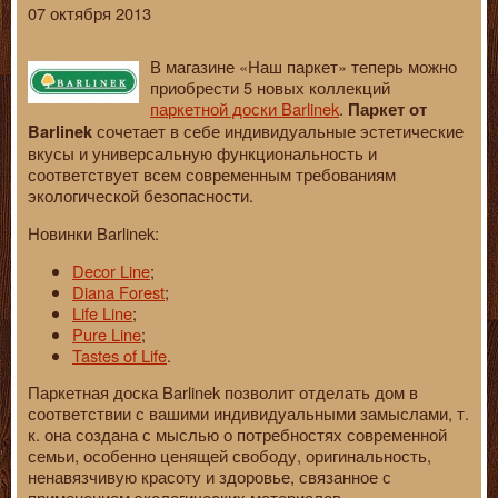
07 октября 2013
В магазине «Наш паркет» теперь можно
приобрести 5 новых коллекций
паркетной доски Barlinek
.
Паркет от
сочетает в себе индивидуальные эстетические
Barlinek
вкусы и универсальную функциональность и
соответствует всем современным требованиям
экологической безопасности.
Новинки Barlinek:
Decor Line
;
Diana Forest
;
Life Line
;
Pure Line
;
Tastes of Life
.
Паркетная доска Barlinek позволит отделать дом в
соответствии с вашими индивидуальными замыслами, т.
к. она создана с мыслью о потребностях современной
семьи, особенно ценящей свободу, оригинальность,
ненавязчивую красоту и здоровье, связанное с
применением экологических материалов.