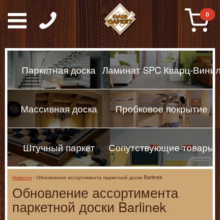
Паркет, Штучный парке
0
Паркетная доска
Ламинат SPC Кварц-Вини
Массивная доска
Пробковое покрытие
Штучный паркет
Сопутствующие товары
Новости
Обновление ассортимента паркетной доски Barlinek
Обновление ассортимента
паркетной доски Barlinek