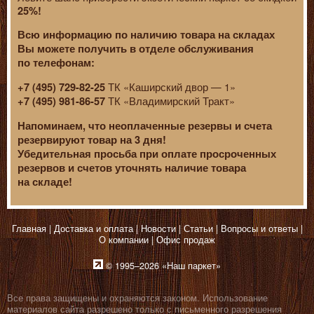
25%!
Всю информацию по наличию товара на складах
Вы можете получить в отделе обслуживания
по телефонам:
ТК «Каширский двор — 1»
+7 (495) 729-82-25
ТК «Владимирский Тракт»
+7 (495) 981-86-57
Напоминаем, что неоплаченные резервы и счета
резервируют товар на 3 дня!
Убедительная просьба при оплате просроченных
резервов и счетов уточнять наличие товара
на складе!
Главная
Доставка и оплата
Новости
Статьи
Вопросы и ответы
О компании
Офис продаж
© 1995–2026 «Наш паркет»
Все права защищены и охраняются законом. Использование
материалов сайта разрешено только с письменного разрешения