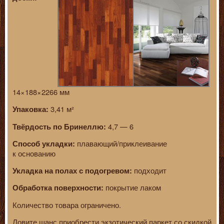
14×188×2266 мм
3,41 м²
Упаковка:
4,7 — 6
Твёрдость по Бринеллю:
плавающий/приклеивание
Способ укладки:
к основанию
подходит
Укладка на полах с подогревом:
покрытие лаком
Обработка поверхности:
Количество товара ограничено.
Ловите шанс приобрести экзотический паркет со скидкой