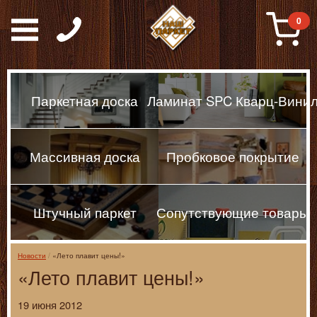
Паркет, Штучный парке
0
Паркетная доска
Ламинат SPC Кварц-Вини
Массивная доска
Пробковое покрытие
Штучный паркет
Сопутствующие товары
Новости
«Лето плавит цены!»
«Лето плавит цены!»
19 июня 2012