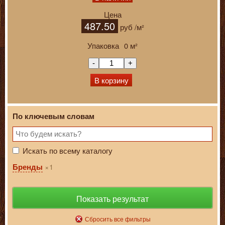
Цена
487.50
руб
/м²
Упаковка
0
м²
-
+
В корзину
По ключевым словам
Искать по всему каталогу
1
Бренды
Показать результат
Сбросить все фильтры