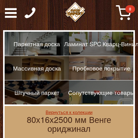
Паркет, Штучный парке
0
Паркетная доска
Ламинат SPC Кварц-Вини
Массивная доска
Пробковое покрытие
Штучный паркет
Сопутствующие товары
Вернуться к колекции
80х16х2500 мм Венге
ориджинал