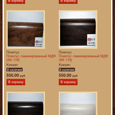
В корзину
В корзину
Плинтус
Плинтус
Плинтус ламинированный МДФ
Плинтус ламинированный МДФ
(SK 118)
(SK 119)
Kossen
Kossen
В наличии
В наличии
550.00
550.00
руб
руб
В корзину
В корзину