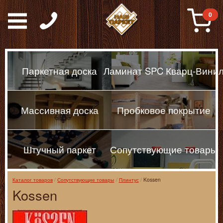
Паркет, Штучный парке
0
Паркетная доска
Ламинат SPC Кварц-Вини
Массивная доска
Пробковое покрытие
Штучный паркет
Сопутствующие товары
Каталог товаров
Сопутствующие товары
Плинтус
Kossen
Kossen