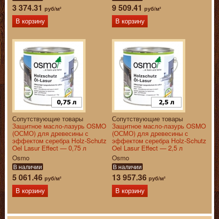
3 374.31
9 509.41
руб/м²
руб/м²
В корзину
В корзину
Сопутствующие товары
Сопутствующие товары
Защитное масло-лазурь OSMO
Защитное масло-лазурь OSMO
(ОСМО) для древесины с
(ОСМО) для древесины с
эффектом серебра Holz-Schutz
эффектом серебра Holz-Schutz
Oel Lasur Effect — 0,75 л
Oel Lasur Effect — 2,5 л
Osmo
Osmo
В наличии
В наличии
5 061.46
13 957.36
руб/м²
руб/м²
В корзину
В корзину