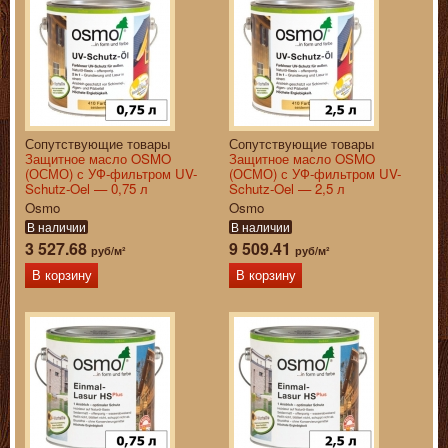
Сопутствующие товары
Сопутствующие товары
Защитное масло OSMO
Защитное масло OSMO
(ОСМО) с УФ-фильтром UV-
(ОСМО) с УФ-фильтром UV-
Schutz-Oel — 0,75 л
Schutz-Oel — 2,5 л
Osmo
Osmo
В наличии
В наличии
3 527.68
9 509.41
руб/м²
руб/м²
В корзину
В корзину