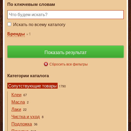
По ключевым словам
Искать по всему каталогу
1
Бренды
Показать результат
Сбросить все фильтры
Категории каталога
Сопутствующие товары
1790
Клеи
67
Масла
2
Лаки
22
Чистка и уход
8
Подложка
36
Плинтус