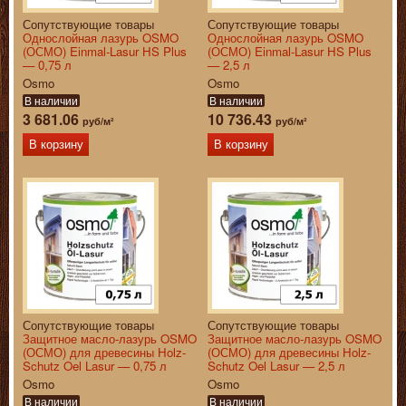
Сопутствующие товары
Сопутствующие товары
Однослойная лазурь OSMO
Однослойная лазурь OSMO
(ОСМО) Einmal-Lasur HS Plus
(ОСМО) Einmal-Lasur HS Plus
— 0,75 л
— 2,5 л
Osmo
Osmo
В наличии
В наличии
3 681.06
10 736.43
руб/м²
руб/м²
В корзину
В корзину
Сопутствующие товары
Сопутствующие товары
Защитное масло-лазурь OSMO
Защитное масло-лазурь OSMO
(ОСМО) для древесины Holz-
(ОСМО) для древесины Holz-
Schutz Oel Lasur — 0,75 л
Schutz Oel Lasur — 2,5 л
Osmo
Osmo
В наличии
В наличии