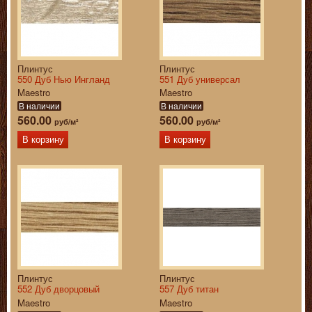
Плинтус
Плинтус
550 Дуб Нью Ингланд
551 Дуб универсал
Maestro
Maestro
В наличии
В наличии
560.00
560.00
руб/м²
руб/м²
В корзину
В корзину
Плинтус
Плинтус
552 Дуб дворцовый
557 Дуб титан
Maestro
Maestro