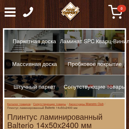
Паркет, Штучный парке
0
Паркетная доска
Ламинат SPC Кварц-Вини
Массивная доска
Пробковое покрытие
Штучный паркет
Сопутствующие товары
Каталог товаров
Сопутствующие товары
Аксессуары Maestro Club
Плинтус ламинированный Balterio 14х50х2400 мм
Плинтус ламинированный
Balterio 14х50х2400 мм