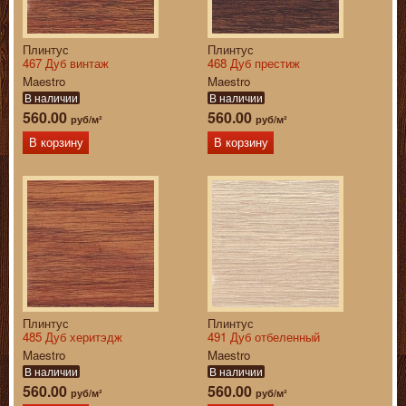
Плинтус
Плинтус
467 Дуб винтаж
468 Дуб престиж
Maestro
Maestro
В наличии
В наличии
560.00
560.00
руб/м²
руб/м²
В корзину
В корзину
Плинтус
Плинтус
485 Дуб херитэдж
491 Дуб отбеленный
Maestro
Maestro
В наличии
В наличии
560.00
560.00
руб/м²
руб/м²