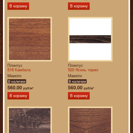
В корзину
В корзину
Плинтус
Плинтус
518 Камбала
520 Ясень термо
Maestro
Maestro
В наличии
В наличии
560.00
560.00
руб/м²
руб/м²
В корзину
В корзину