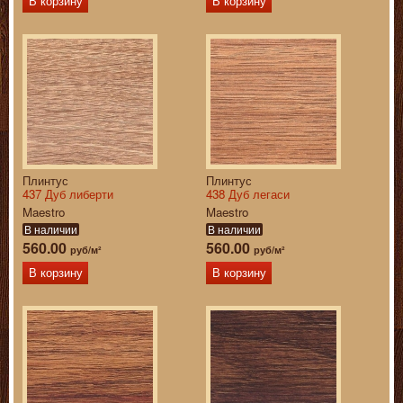
В корзину
В корзину
Плинтус
Плинтус
437 Дуб либерти
438 Дуб легаси
Maestro
Maestro
В наличии
В наличии
560.00
560.00
руб/м²
руб/м²
В корзину
В корзину