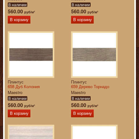
В наличии
В наличии
560.00
560.00
руб/м²
руб/м²
В корзину
В корзину
Плинтус
Плинтус
658 Дуб Колония
659 Дерево Торнадо
Maestro
Maestro
В наличии
В наличии
560.00
560.00
руб/м²
руб/м²
В корзину
В корзину