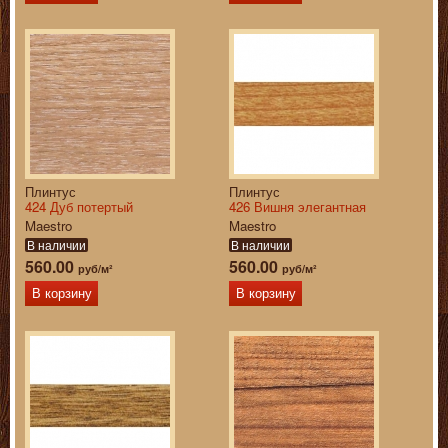
Плинтус
Плинтус
424 Дуб потертый
426 Вишня элегантная
Maestro
Maestro
В наличии
В наличии
560.00
560.00
руб/м²
руб/м²
В корзину
В корзину