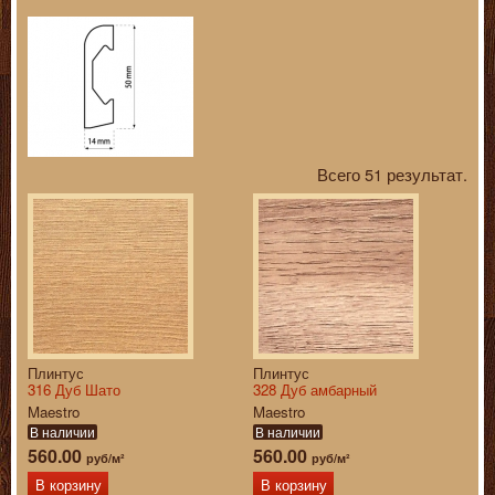
Всего 51 результат.
Плинтус
Плинтус
316 Дуб Шато
328 Дуб амбарный
Maestro
Maestro
В наличии
В наличии
560.00
560.00
руб/м²
руб/м²
В корзину
В корзину