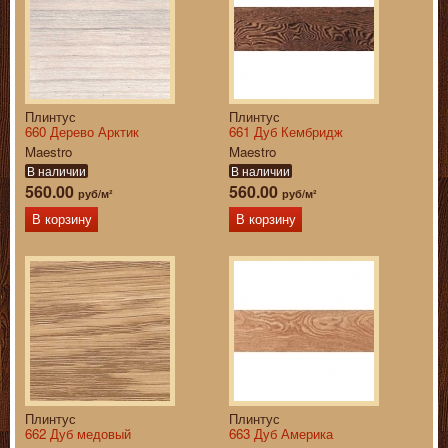
Плинтус
Плинтус
660 Дерево Арктик
661 Дуб Кембридж
Maestro
Maestro
В наличии
В наличии
560.00
560.00
руб/м²
руб/м²
В корзину
В корзину
Плинтус
Плинтус
662 Дуб медовый
663 Дуб Америка