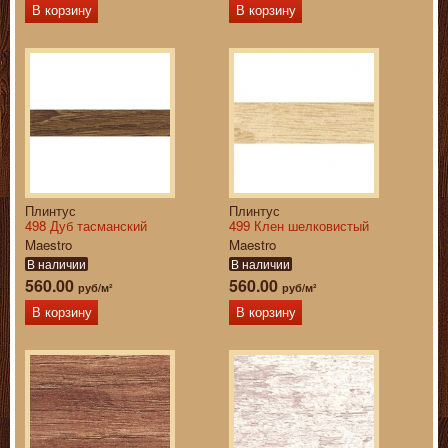
В корзину
В корзину
Плинтус
Плинтус
498 Дуб тасманский
499 Клен шелковистый
Maestro
Maestro
В наличии
В наличии
560.00
560.00
руб/м²
руб/м²
В корзину
В корзину