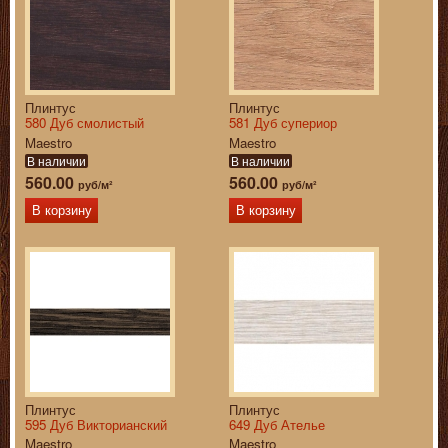
Плинтус
Плинтус
580 Дуб смолистый
581 Дуб супериор
Maestro
Maestro
В наличии
В наличии
560.00
560.00
руб/м²
руб/м²
В корзину
В корзину
Плинтус
Плинтус
595 Дуб Викторианский
649 Дуб Ателье
Maestro
Maestro