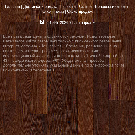
Главная
Доставка и оплата
Новости
Статьи
Вопросы и ответы
О компании
Офис продаж
© 1995–2026 «Наш паркет»
Все права защищены и охраняются законом. Использование
материалов сайта разрешено только с письменного разрешения
интернет-магазина «Наш паркет». Сведения, размещенные на
настоящем интернет-ресурсе, носят исключительно
информационный характер и не являются публичной офертой (ст.
437 Гражданского кодекса РФ). Убедительная просьба
дополнительно уточнять указанные данные по электронной почте
или контактным телефонам.