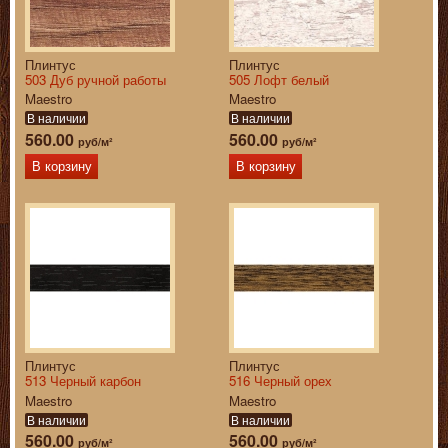
Плинтус
Плинтус
503 Дуб ручной работы
505 Лофт белый
Maestro
Maestro
В наличии
В наличии
560.00
560.00
руб/м²
руб/м²
В корзину
В корзину
Плинтус
Плинтус
513 Черный карбон
516 Черный орех
Maestro
Maestro
В наличии
В наличии
560.00
560.00
руб/м²
руб/м²