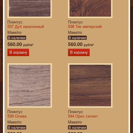
Плинтус
Плинтус
537 Дуб закаленный
538 Тик имперский
Maestro
Maestro
В наличии
В наличии
560.00
560.00
руб/м²
руб/м²
В корзину
В корзину
Плинтус
Плинтус
539 Олива
544 Орех селект
Maestro
Maestro
В наличии
В наличии