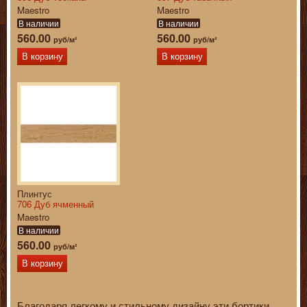
Maestro
Maestro
В наличии
В наличии
560.00
560.00
руб/м²
руб/м²
В корзину
В корзину
Плинтус
706 Дуб ячменный
Maestro
В наличии
560.00
руб/м²
В корзину
Благодаря легкому и стильному дизайну эти бортики