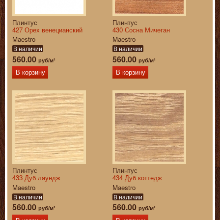
Плинтус
Плинтус
427 Орех венецианский
430 Сосна Мичеган
Maestro
Maestro
В наличии
В наличии
560.00
560.00
руб/м²
руб/м²
В корзину
В корзину
Плинтус
Плинтус
433 Дуб лаундж
434 Дуб коттедж
Maestro
Maestro
В наличии
В наличии
560.00
560.00
руб/м²
руб/м²