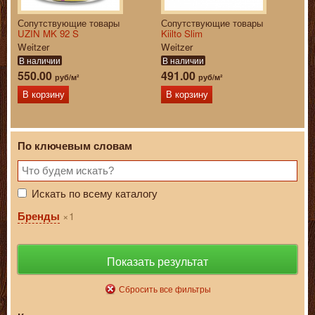
Сопутствующие товары
Сопутствующие товары
UZIN MK 92 S
Kiilto Slim
Weitzer
Weitzer
В наличии
В наличии
550.00
491.00
руб/м²
руб/м²
В корзину
В корзину
По ключевым словам
Искать по всему каталогу
1
Бренды
Показать результат
Сбросить все фильтры