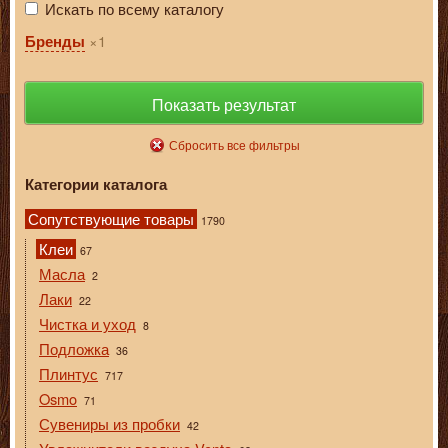
Искать по всему каталогу
1
Бренды
Показать результат
Сбросить все фильтры
Категории каталога
Сопутствующие товары
1790
Клеи
67
Масла
2
Лаки
22
Чистка и уход
8
Подложка
36
Плинтус
717
Osmo
71
Сувениры из пробки
42