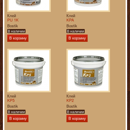
Клей
Клей
PU 1K
KPA
Bostik
Bostik
В наличии
В наличии
В корзину
В корзину
Клей
Клей
KP5
KP2
Bostik
Bostik
В наличии
В наличии
В корзину
В корзину