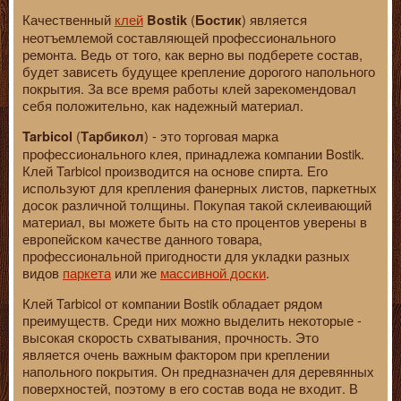
Качественный
клей
(
) является
Bostik
Бостик
неотъемлемой составляющей профессионального
ремонта. Ведь от того, как верно вы подберете состав,
будет зависеть будущее крепление дорогого напольного
покрытия. За все время работы клей зарекомендовал
себя положительно, как надежный материал.
(
) - это торговая марка
Tarbicol
Тарбикол
профессионального клея, принадлежа компании Bostik.
Клей Tarbicol производится на основе спирта. Его
используют для крепления фанерных листов, паркетных
досок различной толщины. Покупая такой склеивающий
материал, вы можете быть на сто процентов уверены в
европейском качестве данного товара,
профессиональной пригодности для укладки разных
видов
паркета
или же
массивной доски
.
Клей Tarbicol от компании Bostik обладает рядом
преимуществ. Среди них можно выделить некоторые -
высокая скорость схватывания, прочность. Это
является очень важным фактором при креплении
напольного покрытия. Он предназначен для деревянных
поверхностей, поэтому в его состав вода не входит. В