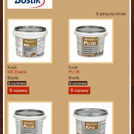
6 результатов.
Клей
Клей
MS Elastik
PU 2К
Bostik
Bostik
В наличии
В наличии
В корзину
В корзину