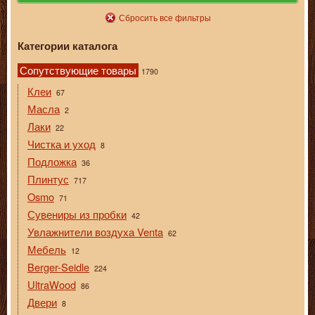
Сбросить все фильтры
Категории каталога
Сопутствующие товары
1790
Клеи
67
Масла
2
Лаки
22
Чистка и уход
8
Подложка
36
Плинтус
717
Osmo
71
Сувениры из пробки
42
Увлажнители воздуха Venta
62
Мебель
12
Berger-Seidle
224
UltraWood
86
Двери
8