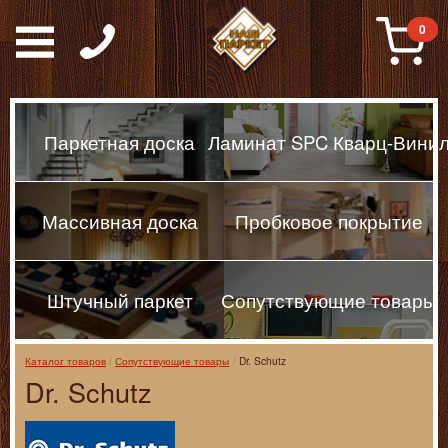
Паркет, Штучный парке
0
Паркетная доска
Ламинат SPC Кварц-Вини
Массивная доска
Пробковое покрытие
Штучный паркет
Сопутствующие товары
Каталог товаров
Сопутствующие товары
Dr. Schutz
Dr. Schutz