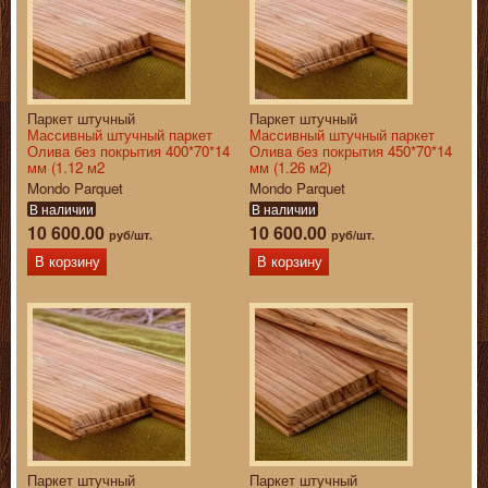
Паркет штучный
Паркет штучный
Массивный штучный паркет
Массивный штучный паркет
Олива без покрытия 400*70*14
Олива без покрытия 450*70*14
мм (1.12 м2
мм (1.26 м2)
Mondo Parquet
Mondo Parquet
В наличии
В наличии
10 600.00
10 600.00
руб/шт.
руб/шт.
В корзину
В корзину
Паркет штучный
Паркет штучный