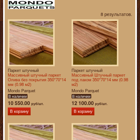
8 результатов.
Паркет штучный
Паркет штучный
Массивный штучный паркет
Массивный Штучный паркет
Олива без покрытия 350*70*14
под лаком 350*70*14 мм (0.98
мм (0.98 м2)
м2)
Mondo Parquet
Mondo Parquet
В наличии
В наличии
10 550.00
12 100.00
руб/шт.
руб/шт.
В корзину
В корзину