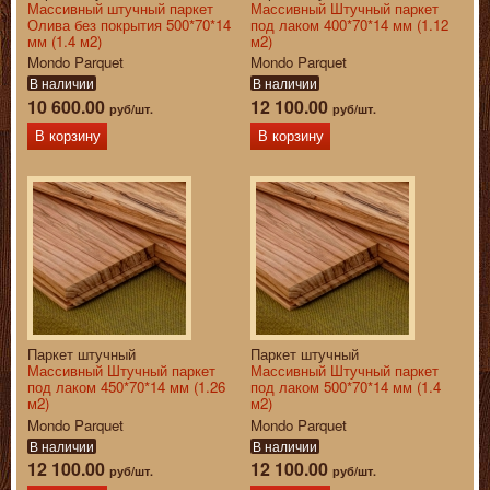
Массивный штучный паркет
Массивный Штучный паркет
Олива без покрытия 500*70*14
под лаком 400*70*14 мм (1.12
мм (1.4 м2)
м2)
Mondo Parquet
Mondo Parquet
В наличии
В наличии
10 600.00
12 100.00
руб/шт.
руб/шт.
В корзину
В корзину
Паркет штучный
Паркет штучный
Массивный Штучный паркет
Массивный Штучный паркет
под лаком 450*70*14 мм (1.26
под лаком 500*70*14 мм (1.4
м2)
м2)
Mondo Parquet
Mondo Parquet
В наличии
В наличии
12 100.00
12 100.00
руб/шт.
руб/шт.