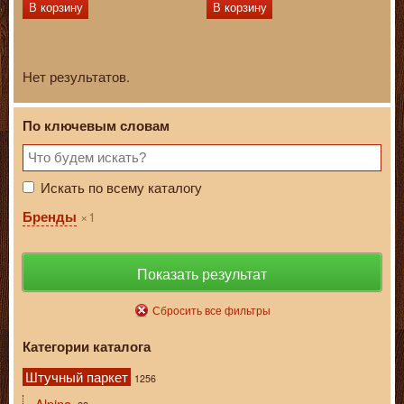
В корзину
В корзину
Нет результатов.
По ключевым словам
Искать по всему каталогу
1
Бренды
Показать результат
Сбросить все фильтры
Категории каталога
Штучный паркет
1256
Alpina