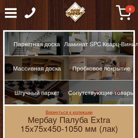
Паркет, Штучный парке
0
Паркетная доска
Ламинат SPC Кварц-Вини
Массивная доска
Пробковое покрытие
Штучный паркет
Сопутствующие товары
Вернуться к колекции
Мербау Палуба Extra
15x75x450-1050 мм (лак)