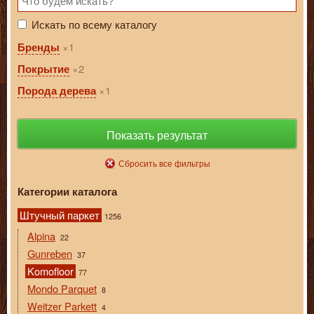
Искать по всему каталогу
1
Бренды
2
Покрытие
1
Порода дерева
Показать результат
Сбросить все фильтры
Категории каталога
Штучный паркет
1256
Alpina
22
Gunreben
37
Komofloor
77
Mondo Parquet
8
Weitzer Parkett
4