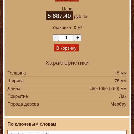
Цена
5 687.40
руб
/м²
Упаковка
0
м²
-
+
В корзину
Характеристики
Толщина
15 мм
Ширина
75 мм
Длина
450-1050 (+50) мм
Покрытие
Лак
Порода дерева
Мербау
По ключевым словам