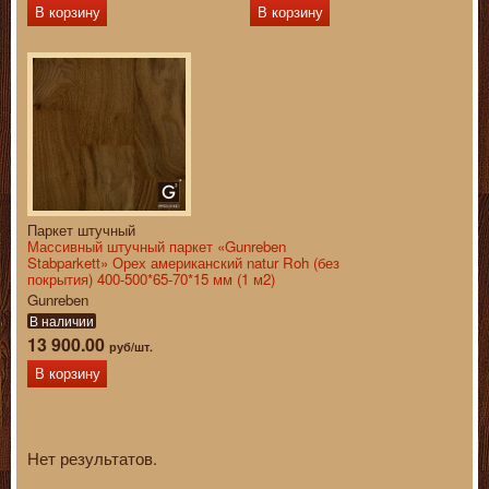
В корзину
В корзину
Паркет штучный
Массивный штучный паркет «Gunreben
Stabparkett» Орех американский natur Roh (без
покрытия) 400-500*65-70*15 мм (1 м2)
Gunreben
В наличии
13 900.00
руб/шт.
В корзину
Нет результатов.