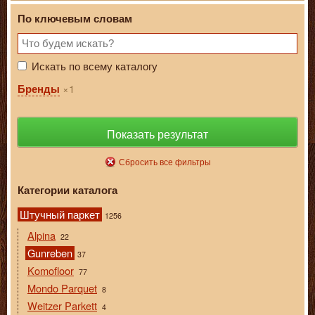
По ключевым словам
Искать по всему каталогу
1
Бренды
Показать результат
Сбросить все фильтры
Категории каталога
Штучный паркет
1256
Alpina
22
Gunreben
37
Komofloor
77
Mondo Parquet
8
Weitzer Parkett
4