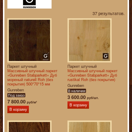
37 результатов.
Паркет штучный
Паркет штучный
Массивный штучный паркет
Массивный штучный паркет
«Gunreben Stabparkett» Дуб
«Gunreben Stabparkett» Дуб
мореный naturell Roh (без
rustikal Roh (без покрытия)
покрытия) 500*70*15 мм
Gunreben
Gunreben
В наличии
Под заказ
3 600.00
руб/шт.
7 800.00
руб/м²
В корзину
В корзину