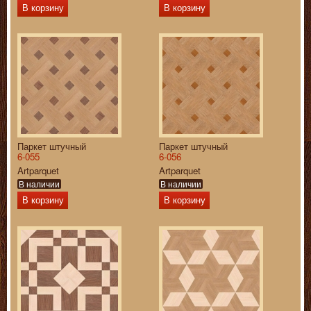
В корзину
В корзину
Паркет штучный
Паркет штучный
6-055
6-056
Artparquet
Artparquet
В наличии
В наличии
В корзину
В корзину