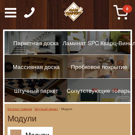
Паркет, Штучный парке
0
Паркетная доска
Ламинат SPC Кварц-Вини
Массивная доска
Пробковое покрытие
Штучный паркет
Сопутствующие товары
Каталог товаров
Штучный паркет
Модули
Модули