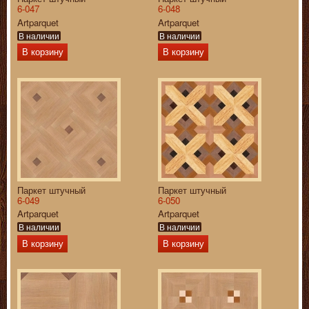
6-047
6-048
Artparquet
Artparquet
В наличии
В наличии
В корзину
В корзину
Паркет штучный
Паркет штучный
6-049
6-050
Artparquet
Artparquet
В наличии
В наличии
В корзину
В корзину