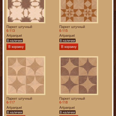
Паркет штучный
Паркет штучный
6-113
6-115
Artparquet
Artparquet
В наличии
В наличии
В корзину
В корзину
Паркет штучный
Паркет штучный
6-117
6-118
Artparquet
Artparquet
В наличии
В наличии