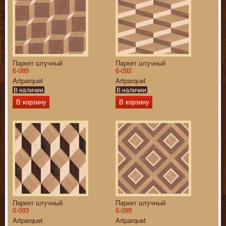
Паркет штучный
Паркет штучный
6-089
6-092
Artparquet
Artparquet
В наличии
В наличии
В корзину
В корзину
Паркет штучный
Паркет штучный
6-093
6-098
Artparquet
Artparquet