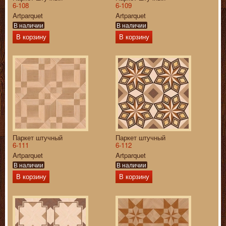
6-108
6-109
Artparquet
Artparquet
В наличии
В наличии
В корзину
В корзину
Паркет штучный
Паркет штучный
6-111
6-112
Artparquet
Artparquet
В наличии
В наличии
В корзину
В корзину