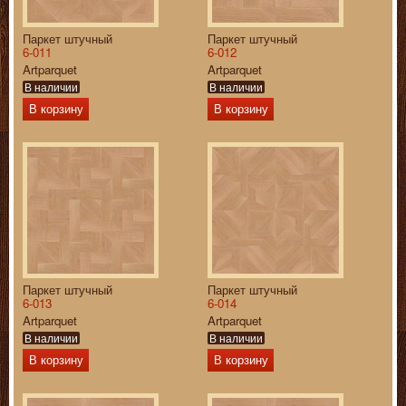
Паркет штучный
Паркет штучный
6-011
6-012
Artparquet
Artparquet
В наличии
В наличии
В корзину
В корзину
Паркет штучный
Паркет штучный
6-013
6-014
Artparquet
Artparquet
В наличии
В наличии
В корзину
В корзину