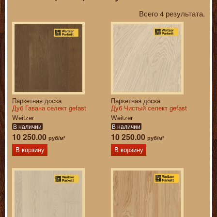
Всего 4 результата.
Паркетная доска
Паркетная доска
Дуб Гавана селект gefast
Дуб Чистый селект gefast
Weitzer
Weitzer
В наличии
В наличии
10 250.00
10 250.00
руб/м²
руб/м²
В корзину
В корзину