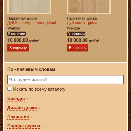
Паркетная доска
Паркетная доска
Дуб Кашемир селект gefast
Дуб селект gefast
Weitzer
Weitzer
В наличии
В наличии
10 000.00
10 000.00
руб/м²
руб/м²
В корзину
В корзину
По ключевым словам
Искать по всему каталогу
1
Бренды
1
Дизайн доски
1
Покрытие
1
Порода дерева