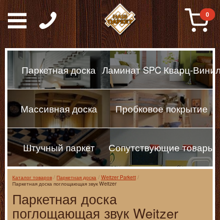
Паркет, Штучный парке
0
Паркетная доска
Ламинат SPC Кварц-Вини
Массивная доска
Пробковое покрытие
Штучный паркет
Сопутствующие товары
Каталог товаров
Паркетная доска
Weitzer Parkett
Паркетная доска поглощающая звук Weitzer
Паркетная доска
поглощающая звук Weitzer