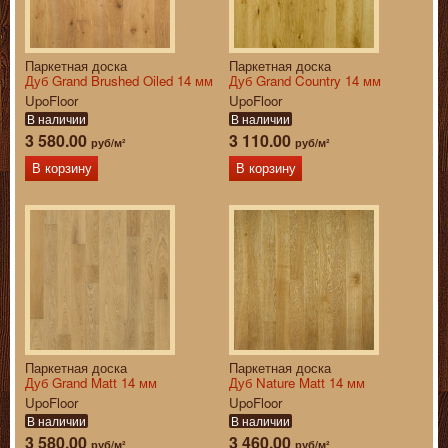
Паркетная доска
Паркетная доска
Дуб Grand Brushed Oiled 14 мм
Дуб Grand Country 14 мм
UpoFloor
UpoFloor
В наличии
В наличии
3 580.00
3 110.00
руб/м²
руб/м²
В корзину
В корзину
Паркетная доска
Паркетная доска
Дуб Grand Matt 14 мм
Дуб Nature Matt 14 мм
UpoFloor
UpoFloor
В наличии
В наличии
3 580.00
3 460.00
руб/м²
руб/м²