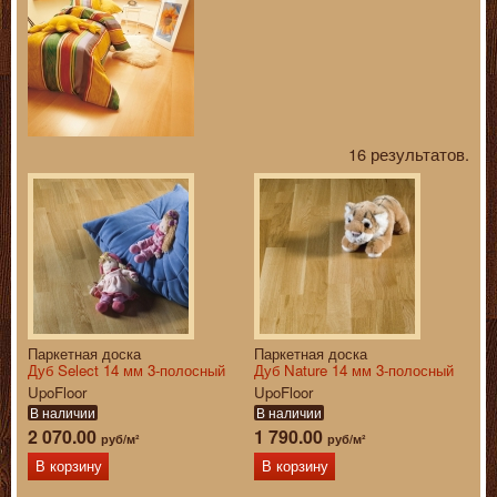
16 результатов.
Паркетная доска
Паркетная доска
Дуб Select 14 мм 3-полосный
Дуб Nature 14 мм 3-полосный
UpoFloor
UpoFloor
В наличии
В наличии
2 070.00
1 790.00
руб/м²
руб/м²
В корзину
В корзину