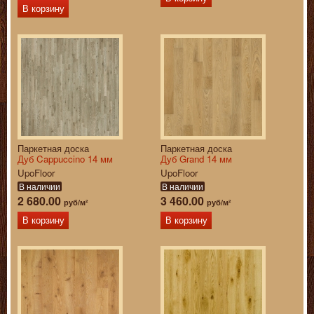
В корзину
Паркетная доска
Паркетная доска
Дуб Cappuccino 14 мм
Дуб Grand 14 мм
UpoFloor
UpoFloor
В наличии
В наличии
2 680.00
3 460.00
руб/м²
руб/м²
В корзину
В корзину