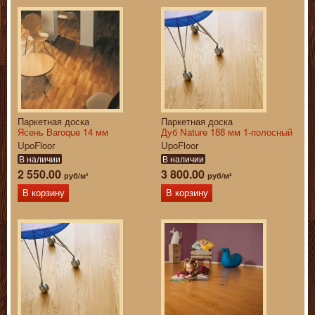
Паркетная доска
Паркетная доска
Ясень Baroque 14 мм
Дуб Nature 188 мм 1-полосный
UpoFloor
UpoFloor
В наличии
В наличии
2 550.00
3 800.00
руб/м²
руб/м²
В корзину
В корзину