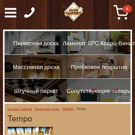
Паркет, Штучный парке
0
Паркетная доска
Ламинат SPC Кварц-Вини
Массивная доска
Пробковое покрытие
Штучный паркет
Сопутствующие товары
Каталог товаров
Паркетная доска
Upofloor
Tempo
Tempo