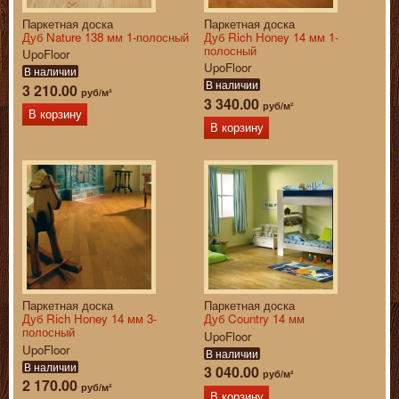
Паркетная доска
Паркетная доска
Дуб Nature 138 мм 1-полосный
Дуб Rich Honey 14 мм 1-
полосный
UpoFloor
UpoFloor
В наличии
В наличии
3 210.00
руб/м²
3 340.00
руб/м²
В корзину
В корзину
Паркетная доска
Паркетная доска
Дуб Rich Honey 14 мм 3-
Дуб Country 14 мм
полосный
UpoFloor
UpoFloor
В наличии
В наличии
3 040.00
руб/м²
2 170.00
руб/м²
В корзину