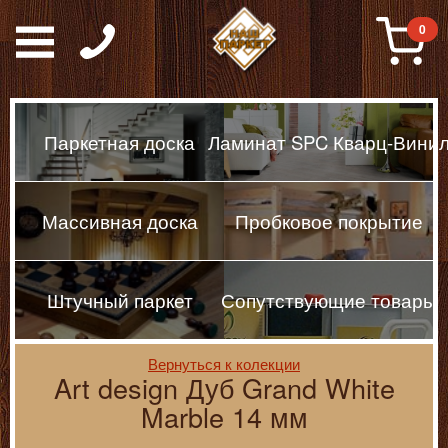
Паркет, Штучный парке
0
Паркетная доска
Ламинат SPC Кварц-Вини
Массивная доска
Пробковое покрытие
Штучный паркет
Сопутствующие товары
Вернуться к колекции
Art design Дуб Grand White
Marble 14 мм