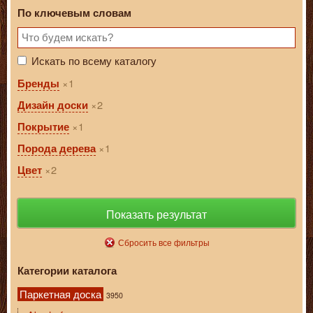
По ключевым словам
Искать по всему каталогу
1
Бренды
2
Дизайн доски
1
Покрытие
1
Порода дерева
2
Цвет
Показать результат
Сбросить все фильтры
Категории каталога
Паркетная доска
3950