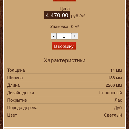
Цена
4 470.00
руб
/м²
Упаковка
0
м²
-
+
В корзину
Характеристики
Толщина
14 мм
Ширина
188 мм
Длина
2266 мм
Дизайн доски
1-полосный
Покрытие
Лак
Порода дерева
Дуб
Цвет
Светлый