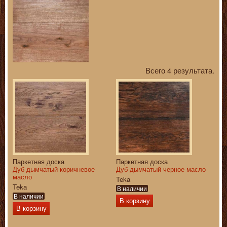
Всего 4 результата.
Паркетная доска
Паркетная доска
Дуб дымчатый коричневое
Дуб дымчатый черное масло
масло
Teka
Teka
В наличии
В наличии
В корзину
В корзину