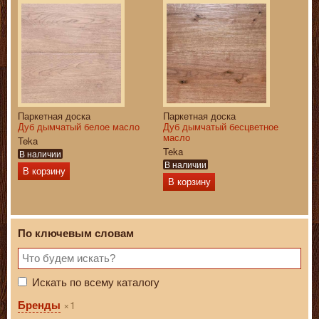
Паркетная доска
Паркетная доска
Дуб дымчатый белое масло
Дуб дымчатый бесцветное
масло
Teka
Teka
В наличии
В наличии
В корзину
В корзину
По ключевым словам
Искать по всему каталогу
1
Бренды