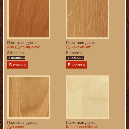
Паркетная доска
Паркетная доска
Апа (Дусcия) люкс
Дуб эксквизит
Stilissimo
Stilissimo
В наличии
В наличии
В корзину
В корзину
Паркетная доска
Паркетная доска
Дуб люкс
Клен европейский