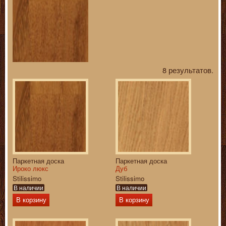
8 результатов.
Паркетная доска
Паркетная доска
Ироко люкс
Дуб
Stilissimo
Stilissimo
В наличии
В наличии
В корзину
В корзину