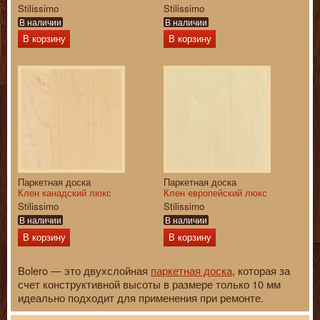
Stilissimo
Stilissimo
В наличии
В наличии
В корзину
В корзину
Паркетная доска
Паркетная доска
Клен канадский люкс
Клен европейский люкс
Stilissimo
Stilissimo
В наличии
В наличии
В корзину
В корзину
Bolero — это двухслойная
паркетная доска
, которая за
счет конструктивной высоты в размере только 10 мм
идеально подходит для применения при ремонте.