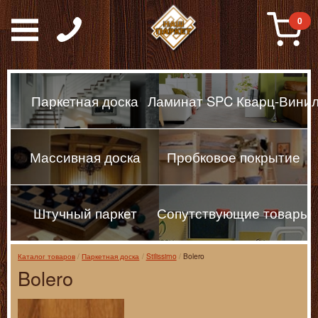
Паркет, Штучный парке
0
Паркетная доска
Ламинат SPC Кварц-Вини
Массивная доска
Пробковое покрытие
Штучный паркет
Сопутствующие товары
Каталог товаров
Паркетная доска
Stilissimo
Bolero
Bolero