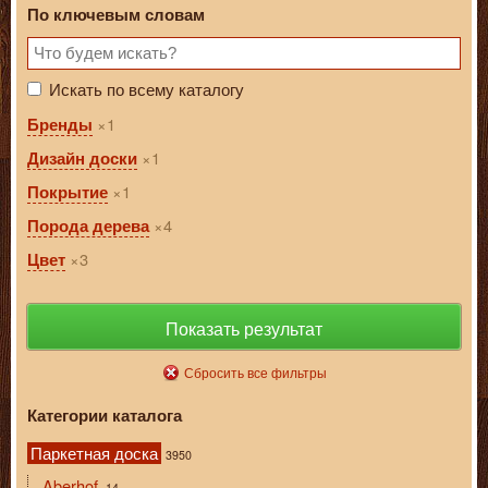
По ключевым словам
Искать по всему каталогу
1
Бренды
1
Дизайн доски
1
Покрытие
4
Порода дерева
3
Цвет
Показать результат
Сбросить все фильтры
Категории каталога
Паркетная доска
3950
Aberhof
14