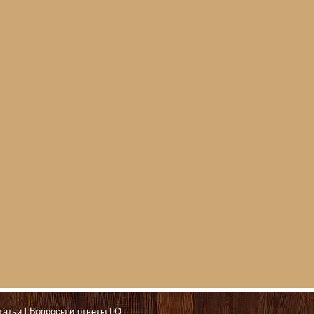
татьи
Вопросы и ответы
О