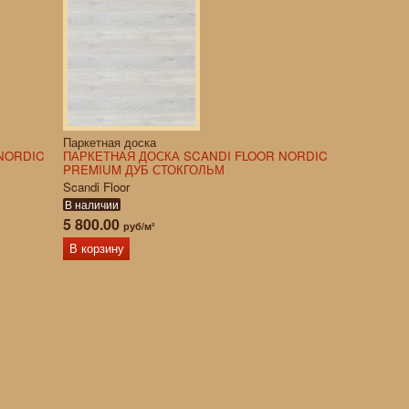
Паркетная доска
NORDIC
ПАРКЕТНАЯ ДОСКА SCANDI FLOOR NORDIC
PREMIUM ДУБ СТОКГОЛЬМ
Scandi Floor
В наличии
5 800.00
руб/м²
В корзину