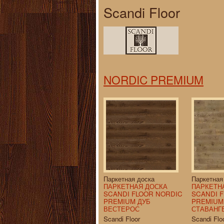
Scandi Floor
NORDIC PREMIUM
Паркетная доска
Паркетная
ПАРКЕТНАЯ ДОСКА
ПАРКЕТН
SCANDI FLOOR NORDIC
SCANDI 
PREMIUM ДУБ
PREMIUM
ВЕСТЕРОС
СТАВАНГ
Scandi Floor
Scandi Flo