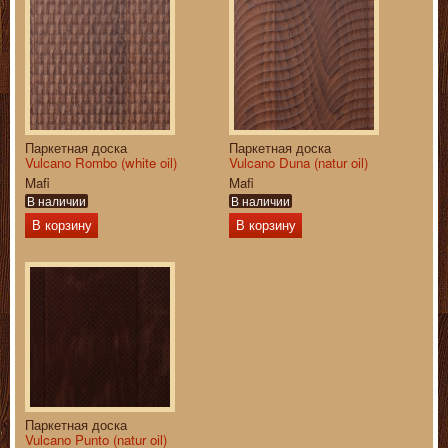
Паркетная доска
Паркетная доска
Vulcano Rombo (white oil)
Vulcano Duna (natur oil)
Mafi
Mafi
В наличии
В наличии
В корзину
В корзину
Паркетная доска
Vulcano Punto (natur oil)