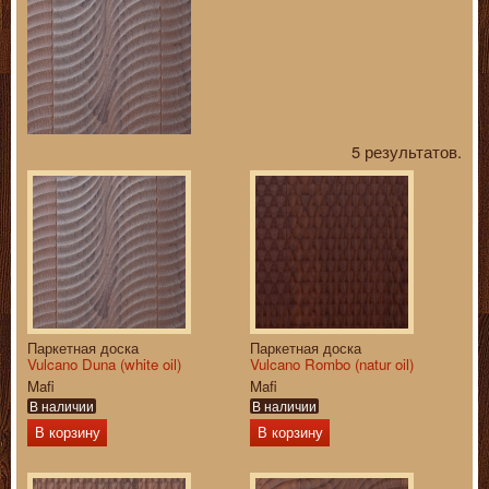
5 результатов.
Паркетная доска
Паркетная доска
Vulcano Duna (white oil)
Vulcano Rombo (natur oil)
Mafi
Mafi
В наличии
В наличии
В корзину
В корзину