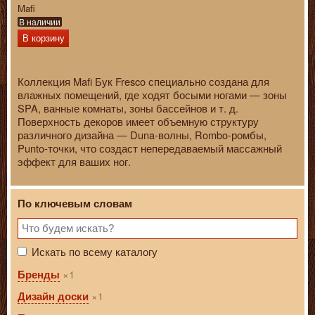
Mafi
В наличии
В корзину
Коллекция Mafi Бук Fresco специально создана для
влажных помещений, где ходят босыми ногами — зоны
SPA, ванные комнаты, зоны бассейнов и т. д.
Поверхность декоров имеет объемную структуру
различного дизайна — Duna-волны, Rombo-ромбы,
Punto-точки, что создаст непередаваемый массажный
эффект для ваших ног.
По ключевым словам
Искать по всему каталогу
1
Бренды
1
Дизайн доски