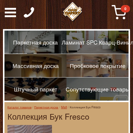
Паркет, Штучный парке
0
Паркетная доска
Ламинат SPC Кварц-Вини
Массивная доска
Пробковое покрытие
Штучный паркет
Сопутствующие товары
Каталог товаров
Паркетная доска
Mafi
Коллекция Бук Fresco
Коллекция Бук Fresco