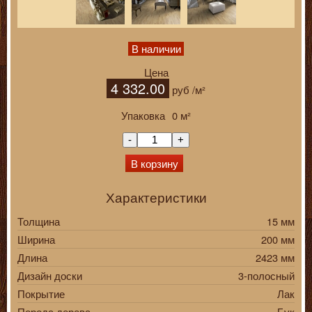
В наличии
Цена
4 332.00
руб
/м²
Упаковка
0
м²
-
+
В корзину
Характеристики
Толщина
15 мм
Ширина
200 мм
Длина
2423 мм
Дизайн доски
3-полосный
Покрытие
Лак
Порода дерева
Бук