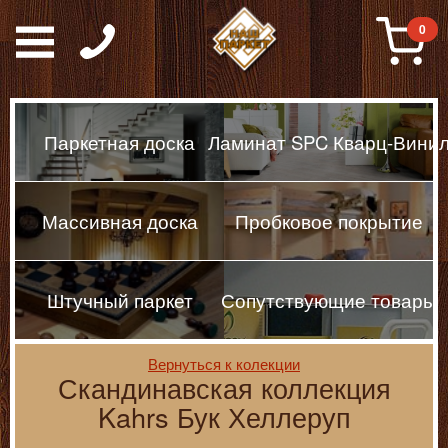
Паркет, Штучный парке
0
Паркетная доска
Ламинат SPC Кварц-Вини
Массивная доска
Пробковое покрытие
Штучный паркет
Сопутствующие товары
Вернуться к колекции
Скандинавская коллекция
Kahrs Бук Хеллеруп