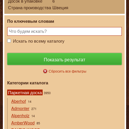
Досок в упаковке
6
Страна производства
Швеция
По ключевым словам
Искать по всему каталогу
Показать результат
Сбросить все фильтры
Категории каталога
Паркетная доска
3950
Aberhof
14
Admonter
271
Alpenholz
14
AmberWood
85