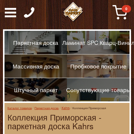
Паркет, Штучный парке
0
Паркетная доска
Ламинат SPC Кварц-Вини
Массивная доска
Пробковое покрытие
Штучный паркет
Сопутствующие товары
Каталог товаров
Паркетная доска
Kahrs
Коллекция Приморская
Коллекция Приморская -
паркетная доска Kahrs