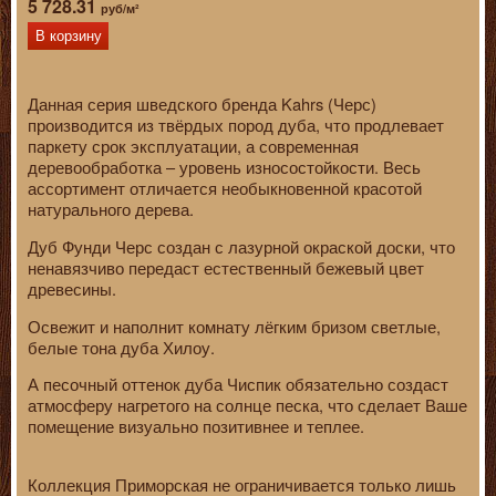
5 728.31
руб/м²
В корзину
Данная серия шведского бренда Kahrs (Черс)
производится из твёрдых пород дуба, что продлевает
паркету срок эксплуатации, а современная
деревообработка – уровень износостойкости. Весь
ассортимент отличается необыкновенной красотой
натурального дерева.
Дуб Фунди Черс создан с лазурной окраской доски, что
ненавязчиво передаст естественный бежевый цвет
древесины.
Освежит и наполнит комнату лёгким бризом светлые,
белые тона дуба Хилоу.
А песочный оттенок дуба Чиспик обязательно создаст
атмосферу нагретого на солнце песка, что сделает Ваше
помещение визуально позитивнее и теплее.
Коллекция Приморская не ограничивается только лишь