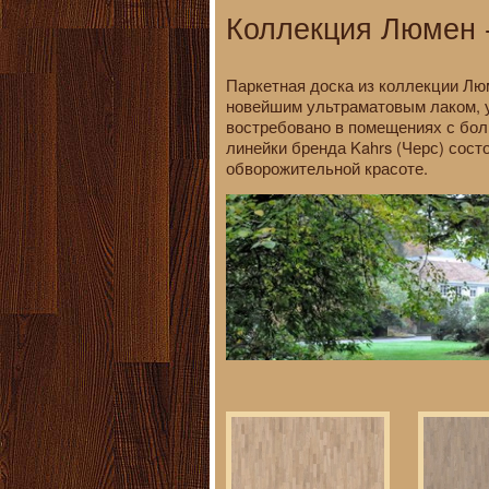
Коллекция Люмен -
Паркетная доска из коллекции Лю
новейшим ультраматовым лаком, 
востребовано в помещениях с бол
линейки бренда Kahrs (Черс) сост
обворожительной красоте.