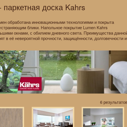
 паркетная доска Kahrs
мен обработана инновационными технологиями и покрыта
устраняющим блики. Напольное покрытие Lumen Kahrs
ьшими окнами, с обилием дневного света. Преимущества данно
оят в её невероятной прочности, защищённости, долговечности и
6 результатов