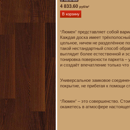
4 833.60
руб/м²
В корзину
“Люмен” представляет собой вари
Каждая доска имеет трёхполосный 
цельное, ничем не разделённое по
такой нестандартный способ обра
выглядит более естественной и э
тонировка поверхности паркета – 
и создаёт впечатление только что
Универсальное замковое соединен
покрытие, не прибегая к помощи с
“Люмен” – это совершенство. Стои
окажетесь в атмосфере настоящег