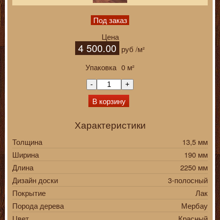
Под заказ
Цена
4 500.00
руб
/м²
Упаковка
0
м²
-
+
В корзину
Характеристики
Толщина
13,5 мм
Ширина
190 мм
Длина
2250 мм
Дизайн доски
3-полосный
Покрытие
Лак
Порода дерева
Мербау
Цвет
Красный