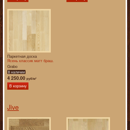
Паркетная доска
Ясень классик матт браш.
Grabo
В наличии
4 250.00
руб/м²
В корзину
Jive