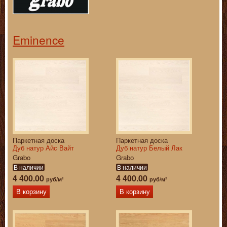
Eminence
Паркетная доска
Паркетная доска
Дуб натур Айс Вайт
Дуб натур Белый Лак
Grabo
Grabo
В наличии
В наличии
4 400.00
4 400.00
руб/м²
руб/м²
В корзину
В корзину