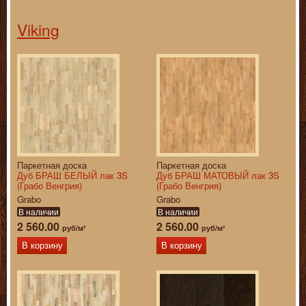
Viking
Паркетная доска
Паркетная доска
Дуб БРАШ БЕЛЫЙ лак 3S
Дуб БРАШ МАТОВЫЙ лак 3S
(Грабо Венгрия)
(Грабо Венгрия)
Grabo
Grabo
В наличии
В наличии
2 560.00
2 560.00
руб/м²
руб/м²
В корзину
В корзину