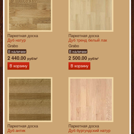
Паркетная доска
Паркетная доска
Дуб натур
Дуб тренд белый лак
Grabo
Grabo
В наличии
В наличии
2 440.00
2 500.00
руб/м²
руб/м²
В корзину
В корзину
Паркетная доска
Паркетная доска
Дуб антик
Дуб бургундский натур