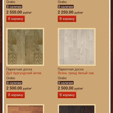
Grabo
Grabo
В наличии
В наличии
2 550.00
2 250.00
руб/м²
руб/м²
В корзину
В корзину
Паркетная доска
Паркетная доска
Дуб бургундский антик
Ясень тренд белый лак
Grabo
Grabo
В наличии
В наличии
2 500.00
2 500.00
руб/м²
руб/м²
В корзину
В корзину