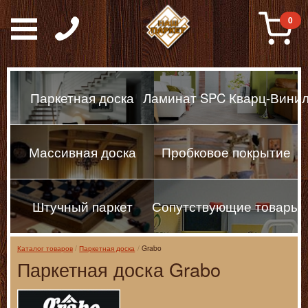
Паркет, Штучный парке
0
Паркетная доска
Ламинат SPC Кварц-Вини
Массивная доска
Пробковое покрытие
Штучный паркет
Сопутствующие товары
Каталог товаров
Паркетная доска
Grabo
Паркетная доска Grabo