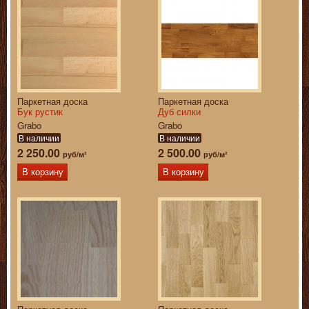
Паркетная доска
Паркетная доска
Бук рустик
Дуб силки
Grabo
Grabo
В наличии
В наличии
2 250.00
2 500.00
руб/м²
руб/м²
В корзину
В корзину