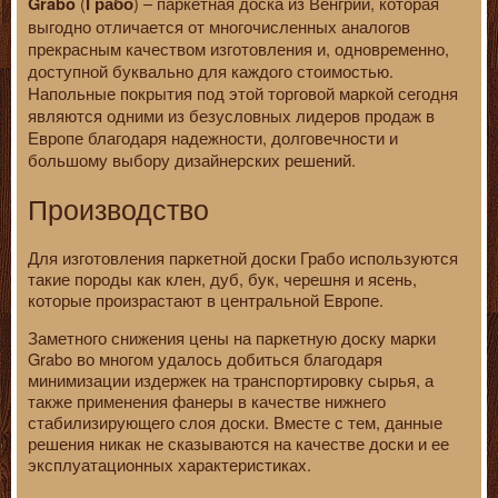
(
) – паркетная доска из Венгрии, которая
Grabo
Грабо
выгодно отличается от многочисленных аналогов
прекрасным качеством изготовления и, одновременно,
доступной буквально для каждого стоимостью.
Напольные покрытия под этой торговой маркой сегодня
являются одними из безусловных лидеров продаж в
Европе благодаря надежности, долговечности и
большому выбору дизайнерских решений.
Производство
Для изготовления паркетной доски Грабо используются
такие породы как клен, дуб, бук, черешня и ясень,
которые произрастают в центральной Европе.
Заметного снижения цены на паркетную доску марки
Grabo во многом удалось добиться благодаря
минимизации издержек на транспортировку сырья, а
также применения фанеры в качестве нижнего
стабилизирующего слоя доски. Вместе с тем, данные
решения никак не сказываются на качестве доски и ее
эксплуатационных характеристиках.