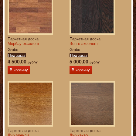
Паркетная доска
Паркетная доска
Мербау экселент
Венге экселент
Grabo
Grabo
Под заказ
Под заказ
4 500.00
5 000.00
руб/м²
руб/м²
В корзину
В корзину
Паркетная доска
Паркетная доска
Дуб бренди
Дуб какао