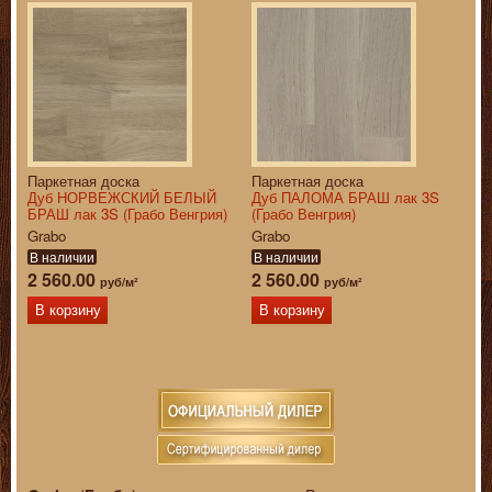
Паркетная доска
Паркетная доска
Дуб НОРВЕЖСКИЙ БЕЛЫЙ
Дуб ПАЛОМА БРАШ лак 3S
БРАШ лак 3S (Грабо Венгрия)
(Грабо Венгрия)
Grabo
Grabo
В наличии
В наличии
2 560.00
2 560.00
руб/м²
руб/м²
В корзину
В корзину