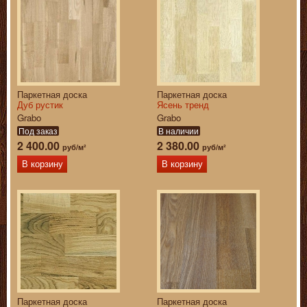
Паркетная доска
Паркетная доска
Дуб рустик
Ясень тренд
Grabo
Grabo
Под заказ
В наличии
2 400.00
2 380.00
руб/м²
руб/м²
В корзину
В корзину
Паркетная доска
Паркетная доска