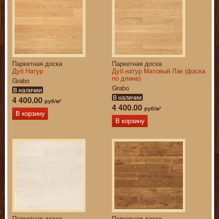
Паркетная доска
Паркетная доска
Дуб Натур
Дуб натур Матовый Лак (фаска
по длине)
Grabo
Grabo
В наличии
В наличии
4 400.00
руб/м²
4 400.00
руб/м²
В корзину
В корзину
Паркетная доска
Паркетная доска