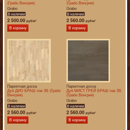
(Грабо Венгрия)
(Грабо Венгрия)
Grabo
Grabo
В наличии
В наличии
2 500.00
2 560.00
руб/м²
руб/м²
В корзину
В корзину
Паркетная доска
Паркетная доска
Дуб ДИО БРАШ лак 3S (Грабо
Дуб МИСТ ГРЕЙ БРАШ лак 3S
Венгрия)
(Грабо Венгрия)
Grabo
Grabo
В наличии
В наличии
2 560.00
2 560.00
руб/м²
руб/м²
В корзину
В корзину