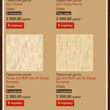
Паркетная доска
Паркетная доска
Дуб Серый
Дуб Натур масло
Grabo
Grabo
В наличии
Под заказ
2 500.00
2 440.00
руб/м²
руб/м²
В корзину
В корзину
Паркетная доска
Паркетная доска
Ясень БЕЛЫЙ лак 3S (Грабо
Дуб БЕЛЫЙ лак 3S (Грабо
Венгрия)
Венгрия)
Grabo
Grabo
В наличии
В наличии
2 380.00
2 500.00
руб/м²
руб/м²
В корзину
В корзину