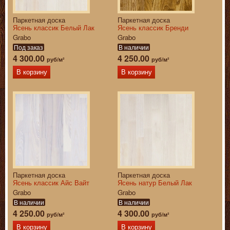
Паркетная доска
Паркетная доска
Ясень классик Белый Лак
Ясень классик Бренди
Grabo
Grabo
Под заказ
В наличии
4 300.00
4 250.00
руб/м²
руб/м²
В корзину
В корзину
Паркетная доска
Паркетная доска
Ясень классик Айс Вайт
Ясень натур Белый Лак
Grabo
Grabo
В наличии
В наличии
4 250.00
4 300.00
руб/м²
руб/м²
В корзину
В корзину