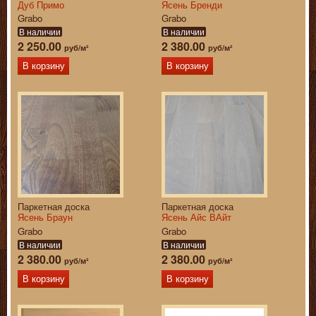
Дуб Примо
Ясень Бренди
Grabo
Grabo
В наличии
В наличии
2 250.00
2 380.00
руб/м²
руб/м²
В корзину
В корзину
Паркетная доска
Паркетная доска
Ясень Браун
Ясень Айс ВАйт
Grabo
Grabo
В наличии
В наличии
2 380.00
2 380.00
руб/м²
руб/м²
В корзину
В корзину