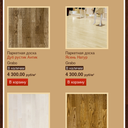
Паркетная доска
Паркетная доска
Дуб рустик Антик
Ясень Натур
Grabo
Grabo
В наличии
В наличии
4 300.00
4 300.00
руб/м²
руб/м²
В корзину
В корзину