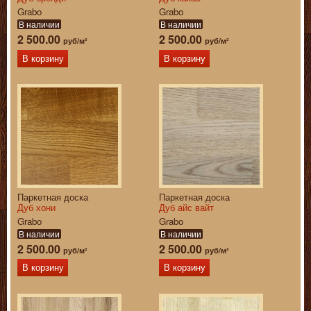
Grabo
Grabo
В наличии
В наличии
2 500.00
2 500.00
руб/м²
руб/м²
В корзину
В корзину
Паркетная доска
Паркетная доска
Дуб хони
Дуб айс вайт
Grabo
Grabo
В наличии
В наличии
2 500.00
2 500.00
руб/м²
руб/м²
В корзину
В корзину