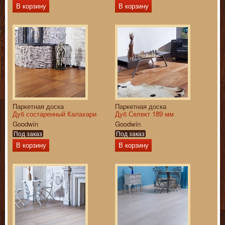
В корзину
В корзину
Паркетная доска
Паркетная доска
Дуб состаренный Калахари
Дуб Селект 189 мм
Goodwin
Goodwin
Под заказ
Под заказ
В корзину
В корзину