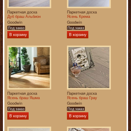
Паркетная доска
Паркетная доска
Дуб браш Альбион
Ясень Крема
Goodwin
Goodwin
Под заказ
Под заказ
В корзину
В корзину
Паркетная доска
Паркетная доска
Ясень браш Яшма
Ясень браш Грау
Goodwin
Goodwin
Под заказ
Под заказ
В корзину
В корзину