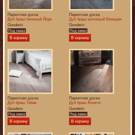
Паркетная доска
Паркетная доска
Дуб браш пиленый Йорк
Дуб браш копченый Венеция
Goodwin
Goodwin
Под заказ
Под заказ
В корзину
В корзину
Паркетная доска
Паркетная доска
Дуб браш Табак
Дуб браш Венето
Goodwin
Goodwin
Под заказ
Под заказ
В корзину
В корзину