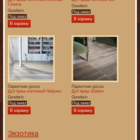
Соната
Goodwin
Goodwin
Под заказ
Под заказ
В корзину
В корзину
Паркетная доска
Паркетная доска
Дуб браш копченый Набукко
Дуб браш Шабли
Goodwin
Goodwin
Под заказ
Под заказ
В корзину
В корзину
Экзотика