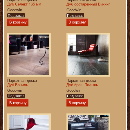
Дуб Селект 165 мм
Дуб состаренный Викинг
Goodwin
Goodwin
Под заказ
Под заказ
В корзину
В корзину
Паркетная доска
Паркетная доска
Дуб Ваниль
Дуб браш Полынь
Goodwin
Goodwin
Под заказ
Под заказ
В корзину
В корзину