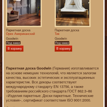
Паркетная доска
Паркетная доска
Орех Американский
Тик
Goodwin
Goodwin
Под заказ
Под заказ
В корзину
В корзину
(Германия) изготавливается
Паркетная доска Goodwin
на основе немецких технологий, что является залогом
качества, высоких эстетических и эксплуатационных
характеристик. Все декоры соответствуют
международному стандарту EN 13756, а также
требованиям российского стандарта ГОСТ 862.3–86
«Изделия паркетные. Доски паркетные. Технические
условия», сертификат соответствия ISO 9001:2000.