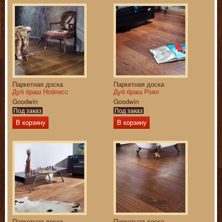
Паркетная доска
Паркетная доска
Дуб браш Ноблесс
Дуб браш Роял
Goodwin
Goodwin
Под заказ
Под заказ
В корзину
В корзину
Паркетная доска
Паркетная доска