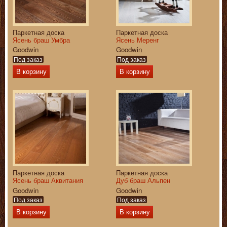
Паркетная доска
Паркетная доска
Ясень браш Умбра
Ясень Меренг
Goodwin
Goodwin
Под заказ
Под заказ
В корзину
В корзину
Паркетная доска
Паркетная доска
Ясень браш Аквитания
Дуб браш Альпен
Goodwin
Goodwin
Под заказ
Под заказ
В корзину
В корзину