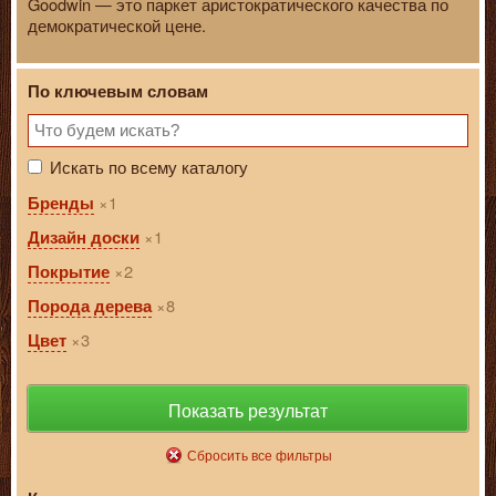
Goodwin — это паркет аристократического качества по
демократической цене.
По ключевым словам
Искать по всему каталогу
1
Бренды
1
Дизайн доски
2
Покрытие
8
Порода дерева
3
Цвет
Показать результат
Сбросить все фильтры