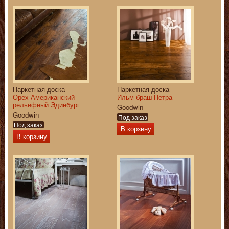
Паркетная доска
Паркетная доска
Орех Американский
Ильм браш Петра
рельефный Эдинбург
Goodwin
Goodwin
Под заказ
Под заказ
В корзину
В корзину