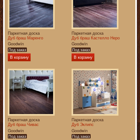
Паркетная доска
Паркетная доска
Дуб браш Маренго
Дуб браш Кастелло Неро
Goodwin
Goodwin
Под заказ
Под заказ
В корзину
В корзину
Паркетная доска
Паркетная доска
Дуб браш Чивас
Дуб Эклипс
Goodwin
Goodwin
Под заказ
Под заказ