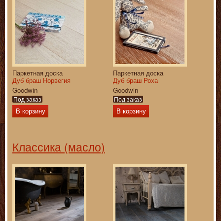
Паркетная доска
Паркетная доска
Дуб браш Норвегия
Дуб браш Роха
Goodwin
Goodwin
Под заказ
Под заказ
В корзину
В корзину
Классика (масло)