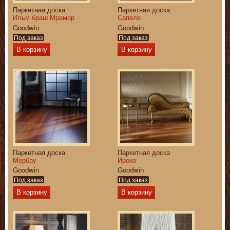
Паркетная доска
Паркетная доска
Ильм браш Мрамор
Сапеле
Goodwin
Goodwin
Под заказ
Под заказ
В корзину
В корзину
Паркетная доска
Паркетная доска
Мербау
Ироко
Goodwin
Goodwin
Под заказ
Под заказ
В корзину
В корзину