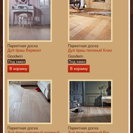
Паркетная доска
Паркетная доска
Дуб браш Вермонт
Дуб браш пиленый Клио
Goodwin
Goodwin
Под заказ
Под заказ
В корзину
В корзину
Паркетная доска
Паркетная доска
Дуб браш копченый пиленый
Дуб браш пиленый Вог