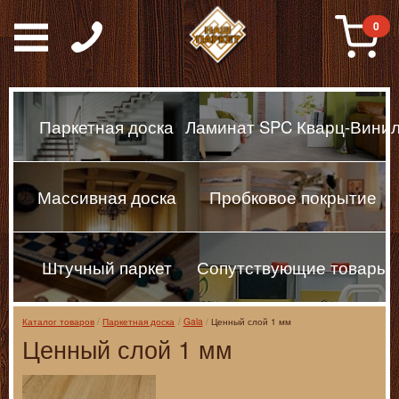
Паркет, Штучный парке
0
Паркетная доска
Ламинат SPC Кварц-Вини
Массивная доска
Пробковое покрытие
Штучный паркет
Сопутствующие товары
Каталог товаров
Паркетная доска
Gala
Ценный слой 1 мм
Ценный слой 1 мм