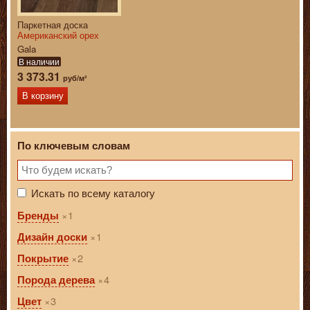
Паркетная доска
Американский орех
Gala
В наличии
3 373.31
руб/м²
В корзину
По ключевым словам
Искать по всему каталогу
1
Бренды
1
Дизайн доски
2
Покрытие
4
Порода дерева
3
Цвет