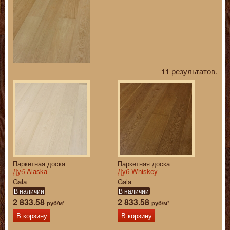
11 результатов.
Паркетная доска
Паркетная доска
Дуб Alaska
Дуб Whiskey
Gala
Gala
В наличии
В наличии
2 833.58
2 833.58
руб/м²
руб/м²
В корзину
В корзину