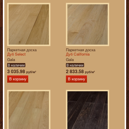
Паркетная доска
Паркетная доска
Дуб Select
Дуб California
Gala
Gala
В наличии
В наличии
3 035.98
2 833.58
руб/м²
руб/м²
В корзину
В корзину