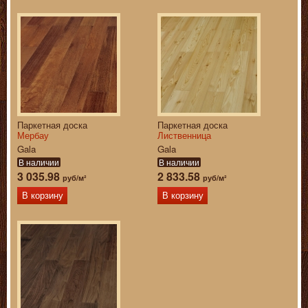
Паркетная доска
Паркетная доска
Мербау
Лиственница
Gala
Gala
В наличии
В наличии
3 035.98
2 833.58
руб/м²
руб/м²
В корзину
В корзину