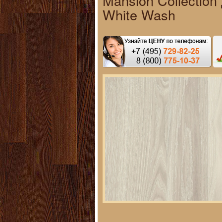
Mansion Collection 
White Wash