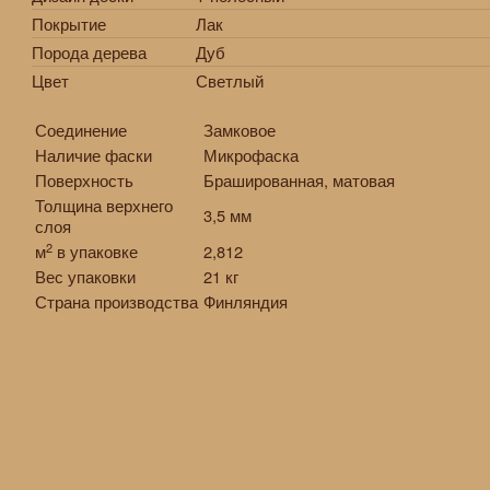
Покрытие
Лак
Порода дерева
Дуб
Цвет
Светлый
Соединение
Замковое
Наличие фаски
Микрофаска
Поверхность
Брашированная, матовая
Толщина верхнего
3,5 мм
слоя
2
м
в упаковке
2,812
Вес упаковки
21 кг
Страна производства
Финляндия