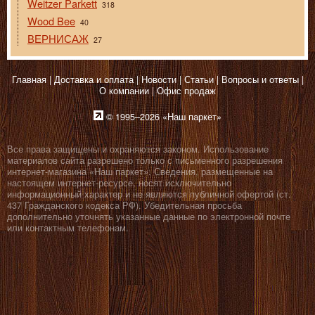
Weitzer Parkett
318
Wood Bee
40
ВЕРНИСАЖ
27
Главная
Доставка и оплата
Новости
Статьи
Вопросы и ответы
О компании
Офис продаж
© 1995–2026 «Наш паркет»
Все права защищены и охраняются законом. Использование
материалов сайта разрешено только с письменного разрешения
интернет-магазина «Наш паркет». Сведения, размещенные на
настоящем интернет-ресурсе, носят исключительно
информационный характер и не являются публичной офертой (ст.
437 Гражданского кодекса РФ). Убедительная просьба
дополнительно уточнять указанные данные по электронной почте
или контактным телефонам.