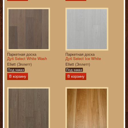
Паркетная доска
Паркетная доска
Дуб Select White Wash
Дуб Select Ice White
Ellett (Эллетт)
Ellett (Эллетт)
Под заказ
Под заказ
В корзину
В корзину