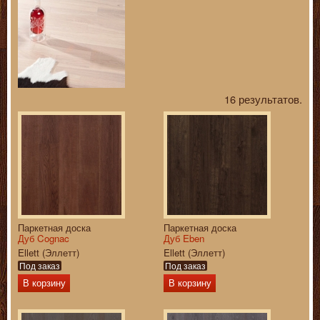
16 результатов.
Паркетная доска
Паркетная доска
Дуб Cognac
Дуб Eben
Ellett (Эллетт)
Ellett (Эллетт)
Под заказ
Под заказ
В корзину
В корзину