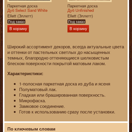
Паркетная доска
Паркетная доска
Дуб Select Sand White
Дуб Unfinished
Ellett (Эллетт)
Ellett (Эллетт)
Под заказ
Под заказ
В корзину
В корзину
Широкий ассортимент декоров, всегда актуальные цвета
и оттенки от пастельных светлых до насыщенных
темных, благородно оттеняющиеся шелковистым
блеском поверхности покрытой матовым лаком.
Характеристики:
1-полосная паркетная доска из дуба и ясеня
Полуматовый лак.
Гладкая или брашированная поверхность.
Микрофаска.
Замковое соединение.
Готов к использованию сразу после установки.
По ключевым словам