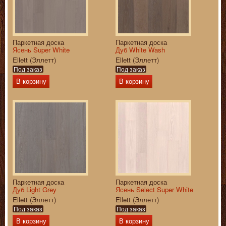
Паркетная доска
Паркетная доска
Ясень Super White
Дуб White Wash
Ellett (Эллетт)
Ellett (Эллетт)
Под заказ
Под заказ
В корзину
В корзину
Паркетная доска
Паркетная доска
Дуб Light Grey
Ясень Select Super White
Ellett (Эллетт)
Ellett (Эллетт)
Под заказ
Под заказ
В корзину
В корзину