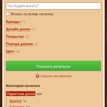
Искать по всему каталогу
1
Бренды
1
Дизайн доски
2
Покрытие
2
Порода дерева
2
Цвет
Показать результат
Сбросить все фильтры
Категории каталога
Паркетная доска
3950
Aberhof
14
Admonter