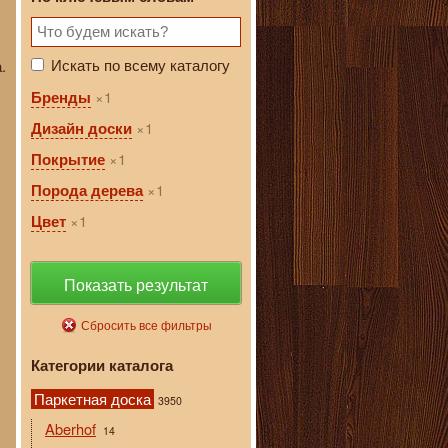
Искать по всему каталогу
.
1
Бренды
1
Дизайн доски
1
Покрытие
1
Порода дерева
1
Цвет
Показать результат
Сбросить все фильтры
Категории каталога
Паркетная доска
3950
Aberhof
14