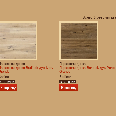
Всего 3 результата
Паркетная доска
Паркетная доска
Паркетная доска Barlinek дуб Ivory
Паркетная доска Barlinek дуб Porto
Grande
Grande
arlinek
Barlinek
В наличии
В наличии
В корзину
В корзину