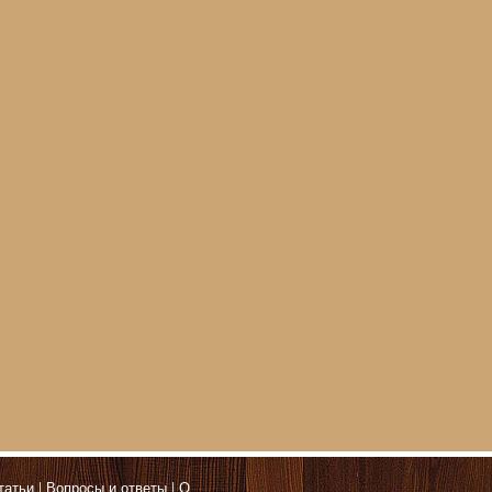
татьи
Вопросы и ответы
О