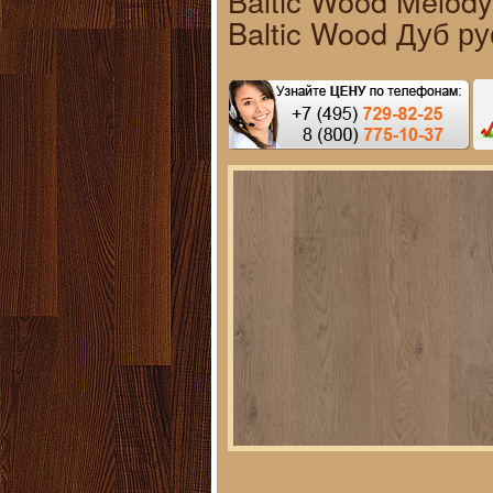
Baltic Wood Melod
Baltic Wood Дуб р