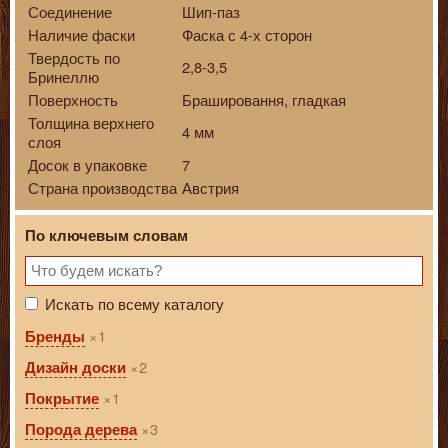
Соединение
Шип-паз
Наличие фаски
Фаска с 4-х сторон
Твердость по
2,8-3,5
Бринеллю
Поверхность
Брашировання, гладкая
Толщина верхнего
4 мм
слоя
Досок в упаковке
7
Страна производства
Австрия
По ключевым словам
Искать по всему каталогу
1
Бренды
2
Дизайн доски
1
Покрытие
3
Порода дерева