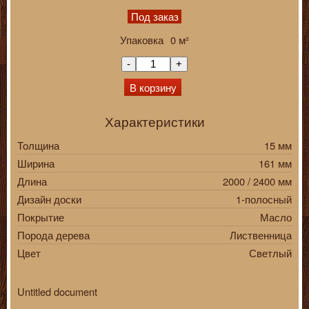
Под заказ
Упаковка
0
м²
-
+
В корзину
Характеристики
Толщина
15 мм
Ширина
161 мм
Длина
2000 / 2400 мм
Дизайн доски
1-полосный
Покрытие
Масло
Порода дерева
Лиственница
Цвет
Светлый
Untitled document