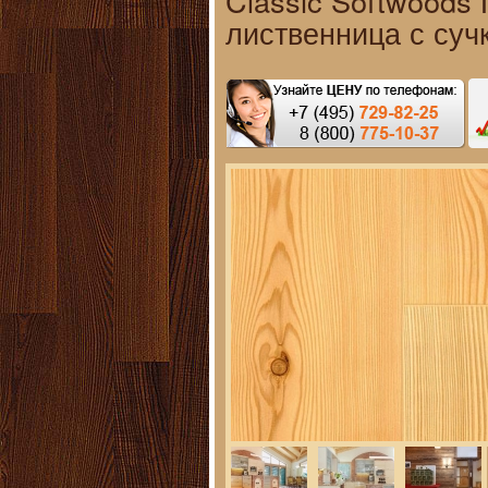
Classic Softwoods
лиственница с суч