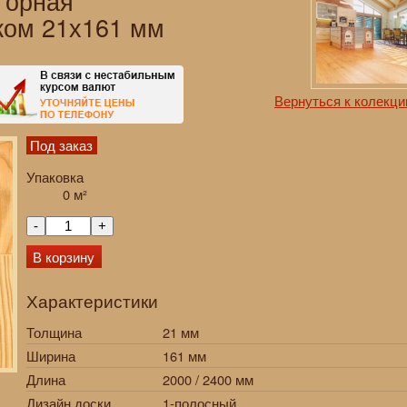
 Горная
ком 21х161 мм
Вернуться к колекци
Под заказ
Упаковка
0
м²
-
+
В корзину
Характеристики
Толщина
21 мм
Ширина
161 мм
Длина
2000 / 2400 мм
Дизайн доски
1-полосный