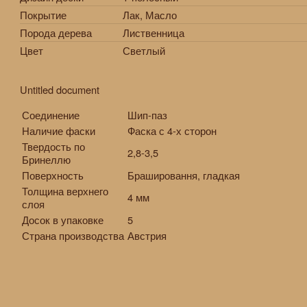
Покрытие
Лак, Масло
Порода дерева
Лиственница
Цвет
Светлый
Untitled document
Соединение
Шип-паз
Наличие фаски
Фаска с 4-х сторон
Твердость по
2,8-3,5
Бринеллю
Поверхность
Брашировання, гладкая
Толщина верхнего
4 мм
слоя
Досок в упаковке
5
Страна производства
Австрия