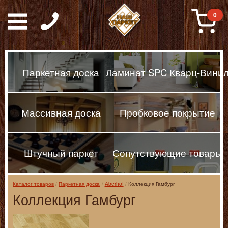
Паркет, Штучный парке
0
Паркетная доска
Ламинат SPC Кварц-Вини
Массивная доска
Пробковое покрытие
Штучный паркет
Сопутствующие товары
Каталог товаров
Паркетная доска
Aberhof
Коллекция Гамбург
Коллекция Гамбург