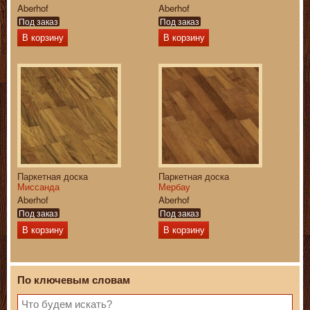
Aberhof
Aberhof
Под заказ
Под заказ
В корзину
В корзину
Паркетная доска
Паркетная доска
Миссанда
Мербау
Aberhof
Aberhof
Под заказ
Под заказ
В корзину
В корзину
По ключевым словам