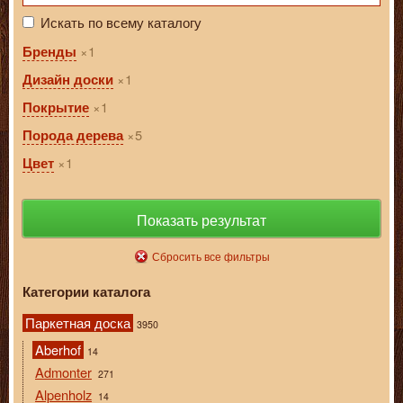
Искать по всему каталогу
1
Бренды
1
Дизайн доски
1
Покрытие
5
Порода дерева
1
Цвет
Показать результат
Сбросить все фильтры
Категории каталога
Паркетная доска
3950
Aberhof
14
Admonter
271
Alpenholz
14