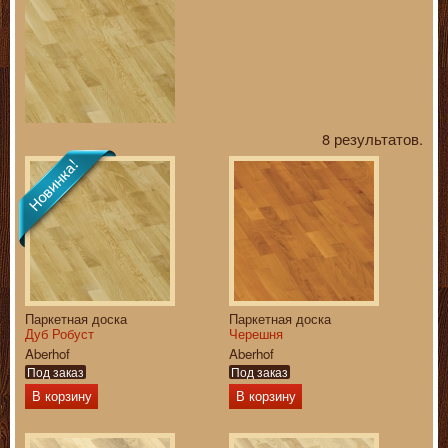
8 результатов.
Паркетная доска
Паркетная доска
Дуб Робуст
Черешня
Aberhof
Aberhof
Под заказ
Под заказ
В корзину
В корзину