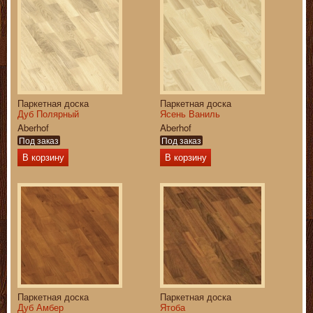
Паркетная доска
Паркетная доска
Дуб Полярный
Ясень Ваниль
Aberhof
Aberhof
Под заказ
Под заказ
В корзину
В корзину
Паркетная доска
Паркетная доска
Дуб Амбер
Ятоба