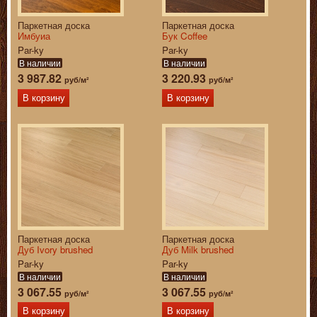
Паркетная доска
Паркетная доска
Имбуиа
Бук Coffee
Par-ky
Par-ky
В наличии
В наличии
3 987.82
3 220.93
руб/м²
руб/м²
В корзину
В корзину
Паркетная доска
Паркетная доска
Дуб Ivory brushed
Дуб Milk brushed
Par-ky
Par-ky
В наличии
В наличии
3 067.55
3 067.55
руб/м²
руб/м²
В корзину
В корзину