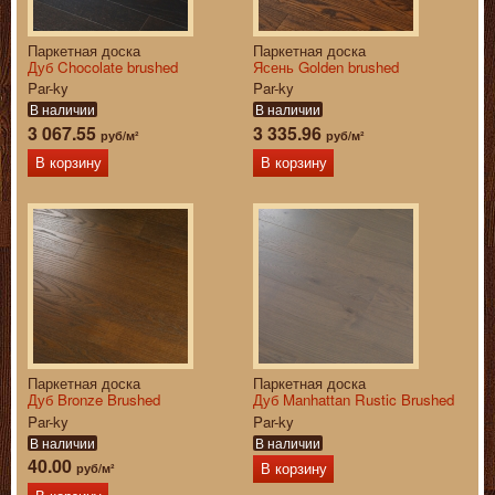
Паркетная доска
Паркетная доска
Дуб Chocolate brushed
Ясень Golden brushed
Par-ky
Par-ky
В наличии
В наличии
3 067.55
3 335.96
руб/м²
руб/м²
В корзину
В корзину
Паркетная доска
Паркетная доска
Дуб Bronze Brushed
Дуб Manhattan Rustic Brushed
Par-ky
Par-ky
В наличии
В наличии
40.00
руб/м²
В корзину