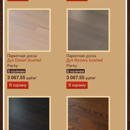
Паркетная доска
Паркетная доска
Дуб Desert brushed
Дуб Mystery brushed
Par-ky
Par-ky
В наличии
В наличии
3 067.55
3 067.55
руб/м²
руб/м²
В корзину
В корзину