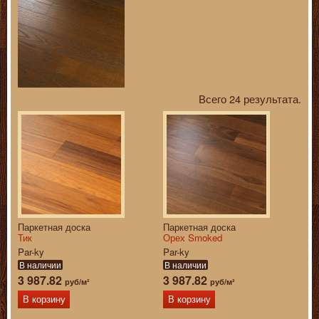
Всего 24 результата.
Паркетная доска
Паркетная доска
Тик
Орех Smoked
Par-ky
Par-ky
В наличии
В наличии
3 987.82
3 987.82
руб/м²
руб/м²
В корзину
В корзину