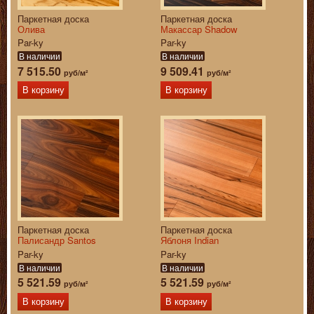
Паркетная доска
Паркетная доска
Олива
Макассар Shadow
Par-ky
Par-ky
В наличии
В наличии
7 515.50
9 509.41
руб/м²
руб/м²
В корзину
В корзину
Паркетная доска
Паркетная доска
Палисандр Santos
Яблоня Indian
Par-ky
Par-ky
В наличии
В наличии
5 521.59
5 521.59
руб/м²
руб/м²
В корзину
В корзину