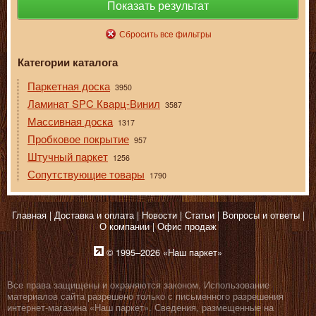
Показать результат
Сбросить все фильтры
Категории каталога
Паркетная доска
3950
Ламинат SPC Кварц-Винил
3587
Массивная доска
1317
Пробковое покрытие
957
Штучный паркет
1256
Сопутствующие товары
1790
Главная
Доставка и оплата
Новости
Статьи
Вопросы и ответы
О компании
Офис продаж
© 1995–2026 «Наш паркет»
Все права защищены и охраняются законом. Использование
материалов сайта разрешено только с письменного разрешения
интернет-магазина «Наш паркет». Сведения, размещенные на