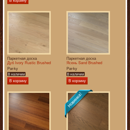
В корзину
Паркетная доска
Паркетная доска
Дуб Ivory Rustic Brushed
Ясень Sand Brushed
Par-ky
Par-ky
В наличии
В наличии
В корзину
В корзину