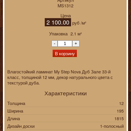
MS1312
Цена
2 100.00
руб
/м²
Упаковка
2.1
м²
-
+
В корзину
Влагостойкий ламинат My Step Nova Дуб Зале 33-й
класс, толщиной 12 мм, декор натурального цвета с
текстурой дуба.
Характеристики
Толщина
12
Ширина
195
Длина
1815
Дизайн доски
1-полосный