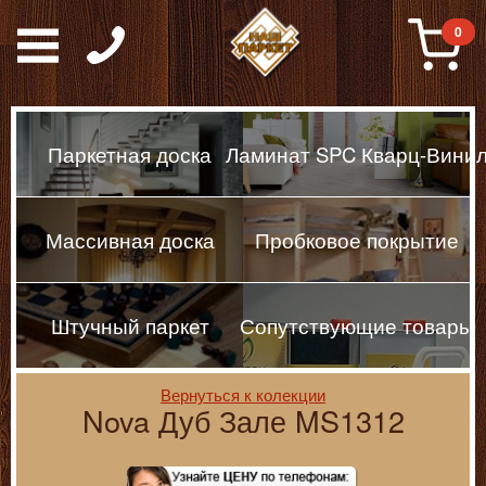
Паркет, Штучный парке
0
Паркетная доска
Ламинат SPC Кварц-Вини
Массивная доска
Пробковое покрытие
Штучный паркет
Сопутствующие товары
Вернуться к колекции
Nova Дуб Зале MS1312