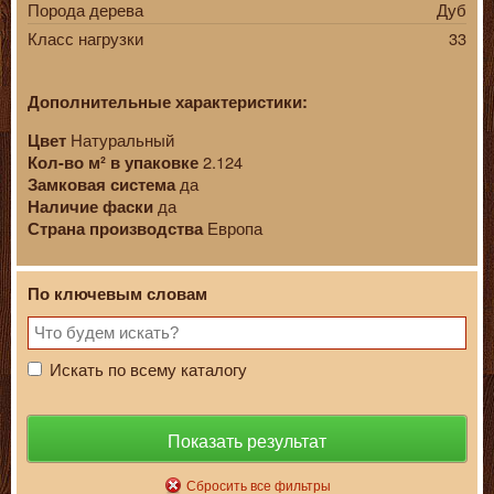
Порода дерева
Дуб
Класс нагрузки
33
Дополнительные характеристики:
Натуральный
Цвет
2.124
Кол-во
м²
в упаковке
да
Замковая система
да
Наличие фаски
Европа
Страна производства
По ключевым словам
Искать по всему каталогу
Показать результат
Сбросить все фильтры