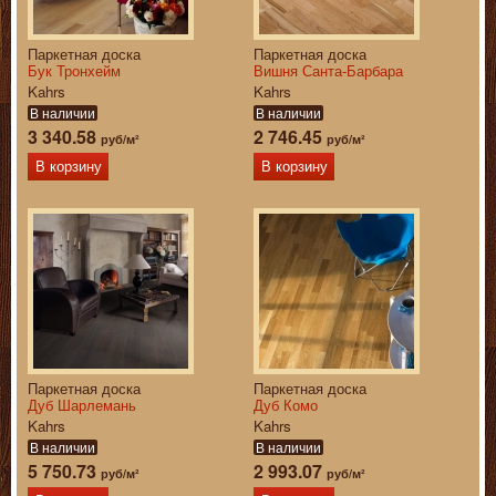
Паркетная доска
Паркетная доска
Бук Тронхейм
Вишня Санта-Барбара
Kahrs
Kahrs
В наличии
В наличии
3 340.58
2 746.45
руб/м²
руб/м²
В корзину
В корзину
Паркетная доска
Паркетная доска
Дуб Шарлемань
Дуб Комо
Kahrs
Kahrs
В наличии
В наличии
5 750.73
2 993.07
руб/м²
руб/м²