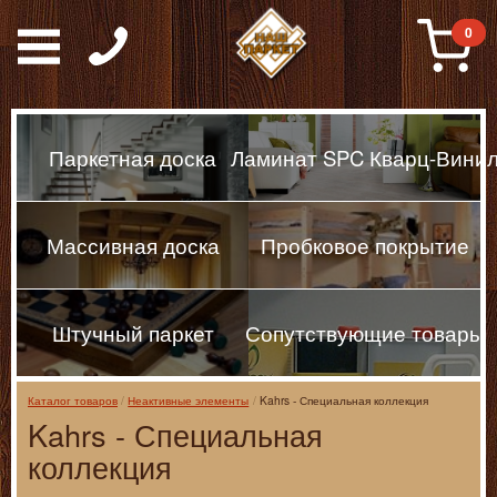
Паркет, Штучный парке
0
Паркетная доска
Ламинат SPC Кварц-Вини
Массивная доска
Пробковое покрытие
Штучный паркет
Сопутствующие товары
Каталог товаров
Неактивные элементы
Kahrs - Специальная коллекция
Kahrs - Специальная
коллекция