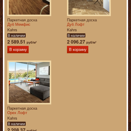
Паркетная доска
Паркетная доска
Дуб Мемфис
Дуб Лофт
Kahrs
Kahrs
В наличии
В наличии
2 589.51
2 096.27
руб/м²
руб/м²
В корзину
В корзину
Паркетная доска
Орех Лофт
Kahrs
В наличии
2 208.37
руб/м²