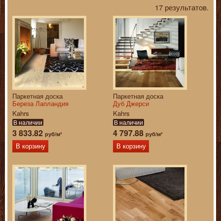
17 результатов.
Паркетная доска
Паркетная доска
Береза Лапландия
Дуб Джерси
Kahrs
Kahrs
В наличии
В наличии
3 833.82
4 797.88
руб/м²
руб/м²
В корзину
В корзину