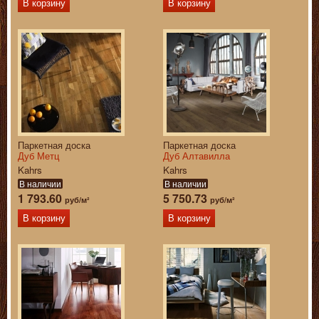
В корзину
В корзину
Паркетная доска
Паркетная доска
Дуб Метц
Дуб Алтавилла
Kahrs
Kahrs
В наличии
В наличии
1 793.60
5 750.73
руб/м²
руб/м²
В корзину
В корзину