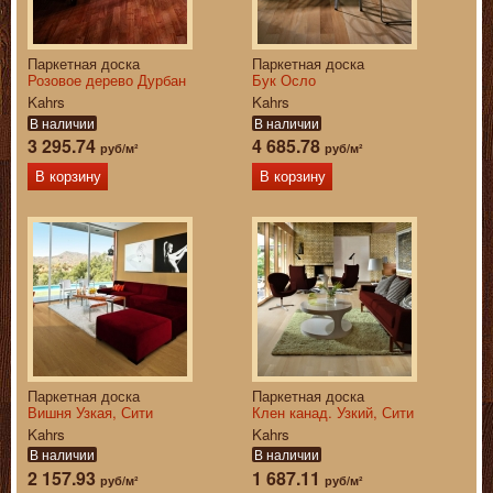
Паркетная доска
Паркетная доска
Розовое дерево Дурбан
Бук Осло
Kahrs
Kahrs
В наличии
В наличии
3 295.74
4 685.78
руб/м²
руб/м²
В корзину
В корзину
Паркетная доска
Паркетная доска
Вишня Узкая, Сити
Клен канад. Узкий, Сити
Kahrs
Kahrs
В наличии
В наличии
2 157.93
1 687.11
руб/м²
руб/м²