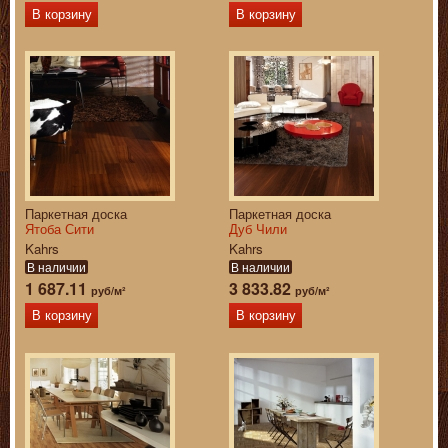
В корзину
В корзину
Паркетная доска
Паркетная доска
Ятоба Сити
Дуб Чили
Kahrs
Kahrs
В наличии
В наличии
1 687.11
3 833.82
руб/м²
руб/м²
В корзину
В корзину