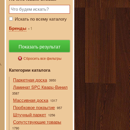
Искать по всему каталогу
1
Бренды
Показать результат
Сбросить все фильтры
.
Категории каталога
Паркетная доска
3950
Ламинат SPC Кварц-Винил
3587
Массивная доска
1317
Пробковое покрытие
957
Штучный паркет
1256
Сопутствующие товары
1790