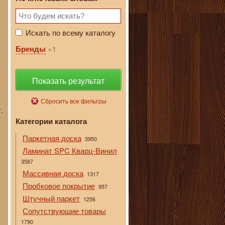
Искать по всему каталогу
1
Бренды
Показать результат
Сбросить все фильтры
.
Категории каталога
Паркетная доска
3950
Ламинат SPC Кварц-Винил
3587
Массивная доска
1317
Пробковое покрытие
957
Штучный паркет
1256
Сопутствующие товары
1790