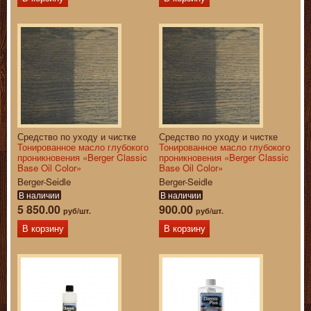
Средство по уходу и чистке
Средство по уходу и чистке
Тонированное масло глубокого
Тонированное масло глубокого
проникновения «Berger Classic
проникновения «Berger Classic
Base Oil Color»
Base Oil Color»
Berger-Seidle
Berger-Seidle
В наличии
В наличии
5 850.00
900.00
руб/шт.
руб/шт.
В корзину
В корзину