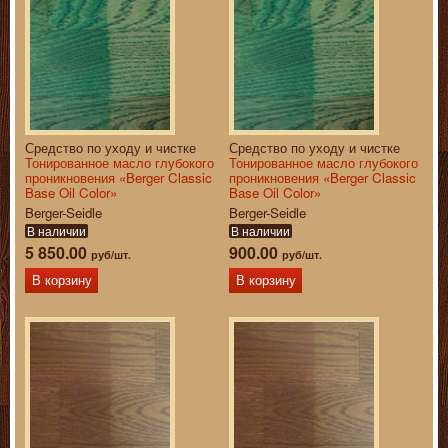
Средство по уходу и чистке
Средство по уходу и чистке
Тонированное масло глубокого
Тонированное масло глубокого
проникновения «Berger Classic
проникновения «Berger Classic
Base Oil Color»
Base Oil Color»
Berger-Seidle
Berger-Seidle
В наличии
В наличии
5 850.00
900.00
руб/шт.
руб/шт.
В корзину
В корзину