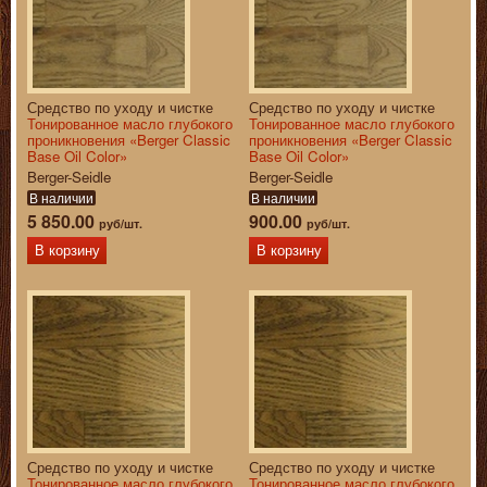
Средство по уходу и чистке
Средство по уходу и чистке
Тонированное масло глубокого
Тонированное масло глубокого
проникновения «Berger Classic
проникновения «Berger Classic
Base Oil Color»
Base Oil Color»
Berger-Seidle
Berger-Seidle
В наличии
В наличии
5 850.00
900.00
руб/шт.
руб/шт.
В корзину
В корзину
Средство по уходу и чистке
Средство по уходу и чистке
Тонированное масло глубокого
Тонированное масло глубокого