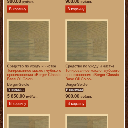
900.00
900.00
руб/шт.
руб/шт.
В корзину
В корзину
Средство по уходу и чистке
Средство по уходу и чистке
Тонированное масло глубокого
Тонированное масло глубокого
проникновения «Berger Classic
проникновения «Berger Classic
Base Oil Color»
Base Oil Color»
Berger-Seidle
Berger-Seidle
В наличии
В наличии
5 850.00
900.00
руб/шт.
руб/шт.
В корзину
В корзину