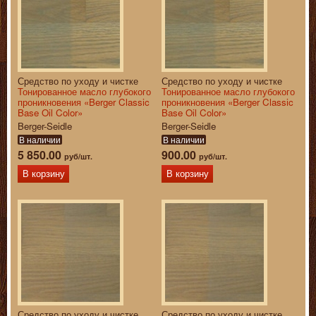
Средство по уходу и чистке
Средство по уходу и чистке
Тонированное масло глубокого
Тонированное масло глубокого
проникновения «Berger Classic
проникновения «Berger Classic
Base Oil Color»
Base Oil Color»
Berger-Seidle
Berger-Seidle
В наличии
В наличии
5 850.00
900.00
руб/шт.
руб/шт.
В корзину
В корзину
Средство по уходу и чистке
Средство по уходу и чистке