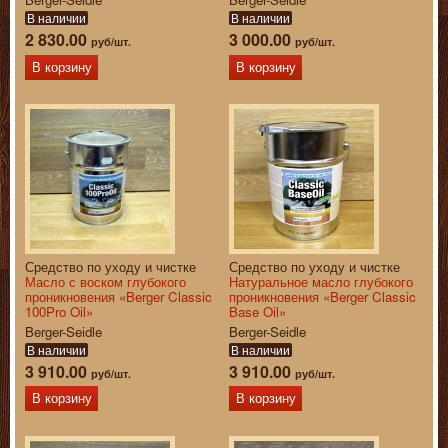
В наличии
В наличии
2 830.00
3 000.00
руб/шт.
руб/шт.
В корзину
В корзину
Средство по уходу и чистке
Средство по уходу и чистке
Масло с воском глубокого
Натуральное масло глубокого
проникновения «Berger Classic
проникновения «Berger Classic
100Pro Oil»
Base Oil»
Berger-Seidle
Berger-Seidle
В наличии
В наличии
3 910.00
3 910.00
руб/шт.
руб/шт.
В корзину
В корзину