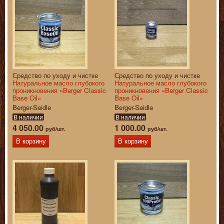
Средство по уходу и чистке
Средство по уходу и чистке
Натуральное масло глубокого
Натуральное масло глубокого
проникновения «Berger Classic
проникновения «Berger Classic
Base Oil»
Base Oil»
Berger-Seidle
Berger-Seidle
В наличии
В наличии
4 050.00
1 000.00
руб/шт.
руб/шт.
В корзину
В корзину