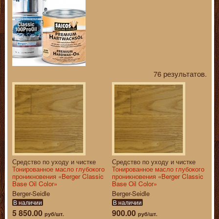
76 результатов.
Средство по уходу и чистке
Средство по уходу и чистке
Тонированное масло глубокого
Тонированное масло глубокого
проникновения «Berger Classic
проникновения «Berger Classic
Base Oil Color»
Base Oil Color»
Berger-Seidle
Berger-Seidle
В наличии
В наличии
5 850.00
900.00
руб/шт.
руб/шт.