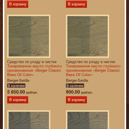
В корзину
В корзину
Средство по уходу и чистке
Средство по уходу и чистке
Тонированное масло глубокого
Тонированное масло глубокого
проникновения «Berger Classic
проникновения «Berger Classic
Base Oil Color»
Base Oil Color»
Berger-Seidle
Berger-Seidle
В наличии
В наличии
5 850.00
900.00
руб/шт.
руб/шт.
В корзину
В корзину