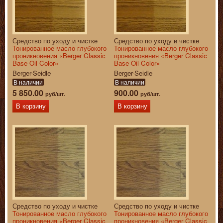
Средство по уходу и чистке
Средство по уходу и чистке
Тонированное масло глубокого
Тонированное масло глубокого
проникновения «Berger Classic
проникновения «Berger Classic
Base Oil Color»
Base Oil Color»
Berger-Seidle
Berger-Seidle
В наличии
В наличии
5 850.00
900.00
руб/шт.
руб/шт.
В корзину
В корзину
Средство по уходу и чистке
Средство по уходу и чистке
Тонированное масло глубокого
Тонированное масло глубокого
проникновения «Berger Classic
проникновения «Berger Classic