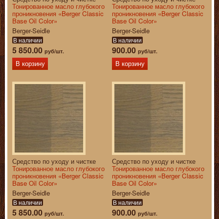
Тонированное масло глубокого
Тонированное масло глубокого
проникновения «Berger Classic
проникновения «Berger Classic
Base Oil Color»
Base Oil Color»
Berger-Seidle
Berger-Seidle
В наличии
В наличии
5 850.00
900.00
руб/шт.
руб/шт.
В корзину
В корзину
Средство по уходу и чистке
Средство по уходу и чистке
Тонированное масло глубокого
Тонированное масло глубокого
проникновения «Berger Classic
проникновения «Berger Classic
Base Oil Color»
Base Oil Color»
Berger-Seidle
Berger-Seidle
В наличии
В наличии
5 850.00
900.00
руб/шт.
руб/шт.