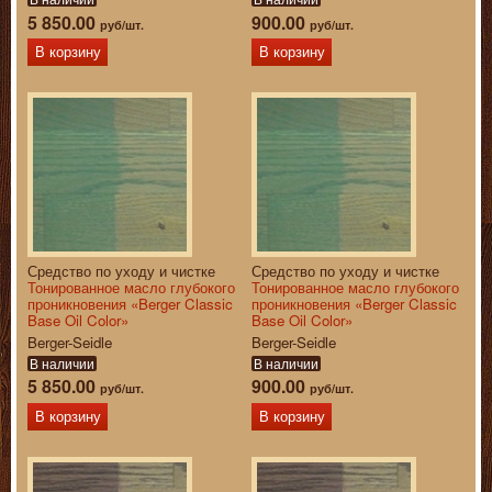
5 850.00
900.00
руб/шт.
руб/шт.
В корзину
В корзину
Средство по уходу и чистке
Средство по уходу и чистке
Тонированное масло глубокого
Тонированное масло глубокого
проникновения «Berger Classic
проникновения «Berger Classic
Base Oil Color»
Base Oil Color»
Berger-Seidle
Berger-Seidle
В наличии
В наличии
5 850.00
900.00
руб/шт.
руб/шт.
В корзину
В корзину