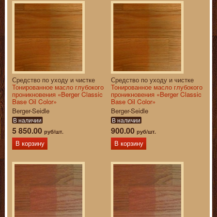
Средство по уходу и чистке
Средство по уходу и чистке
Тонированное масло глубокого
Тонированное масло глубокого
проникновения «Berger Classic
проникновения «Berger Classic
Base Oil Color»
Base Oil Color»
Berger-Seidle
Berger-Seidle
В наличии
В наличии
5 850.00
900.00
руб/шт.
руб/шт.
В корзину
В корзину