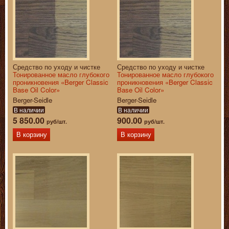
Средство по уходу и чистке
Средство по уходу и чистке
Тонированное масло глубокого
Тонированное масло глубокого
проникновения «Berger Classic
проникновения «Berger Classic
Base Oil Color»
Base Oil Color»
Berger-Seidle
Berger-Seidle
В наличии
В наличии
5 850.00
900.00
руб/шт.
руб/шт.
В корзину
В корзину