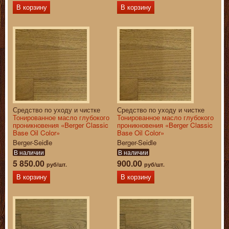
В корзину
В корзину
Средство по уходу и чистке
Средство по уходу и чистке
Тонированное масло глубокого
Тонированное масло глубокого
проникновения «Berger Classic
проникновения «Berger Classic
Base Oil Color»
Base Oil Color»
Berger-Seidle
Berger-Seidle
В наличии
В наличии
5 850.00
900.00
руб/шт.
руб/шт.
В корзину
В корзину