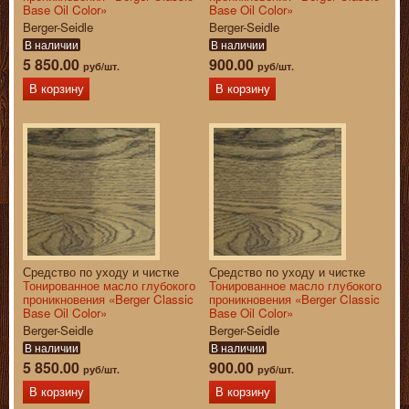
Base Oil Color»
Base Oil Color»
Berger-Seidle
Berger-Seidle
В наличии
В наличии
5 850.00
900.00
руб/шт.
руб/шт.
В корзину
В корзину
Средство по уходу и чистке
Средство по уходу и чистке
Тонированное масло глубокого
Тонированное масло глубокого
проникновения «Berger Classic
проникновения «Berger Classic
Base Oil Color»
Base Oil Color»
Berger-Seidle
Berger-Seidle
В наличии
В наличии
5 850.00
900.00
руб/шт.
руб/шт.
В корзину
В корзину