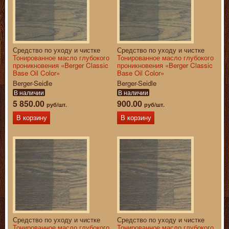
Средство по уходу и чистке
Средство по уходу и чистке
Тонированное масло глубокого
Тонированное масло глубокого
проникновения «Berger Classic
проникновения «Berger Classic
Base Oil Color»
Base Oil Color»
Berger-Seidle
Berger-Seidle
В наличии
В наличии
5 850.00
900.00
руб/шт.
руб/шт.
В корзину
В корзину
Средство по уходу и чистке
Средство по уходу и чистке
Тонированное масло глубокого
Тонированное масло глубокого