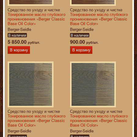
Средство по уходу и чистке
Средство по уходу и чистке
Тонированное масло глубокого
Тонированное масло глубокого
проникновения «Berger Classic
проникновения «Berger Classic
Base Oil Color»
Base Oil Color»
Berger-Seidle
Berger-Seidle
В наличии
В наличии
5 850.00
900.00
руб/шт.
руб/шт.
В корзину
В корзину
Средство по уходу и чистке
Средство по уходу и чистке
Тонированное масло глубокого
Тонированное масло глубокого
проникновения «Berger Classic
проникновения «Berger Classic
Base Oil Color»
Base Oil Color»
Berger-Seidle
Berger-Seidle
В наличии
В наличии