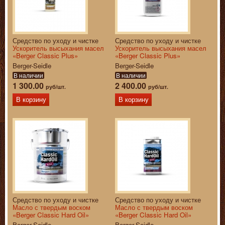
Средство по уходу и чистке
Средство по уходу и чистке
Ускоритель высыхания масел
Ускоритель высыхания масел
«Berger Classic Plus»
«Berger Classic Plus»
Berger-Seidle
Berger-Seidle
В наличии
В наличии
1 300.00
2 400.00
руб/шт.
руб/шт.
В корзину
В корзину
Средство по уходу и чистке
Средство по уходу и чистке
Масло с твердым воском
Масло с твердым воском
«Berger Classic Hard Oil»
«Berger Classic Hard Oil»
Berger-Seidle
Berger-Seidle