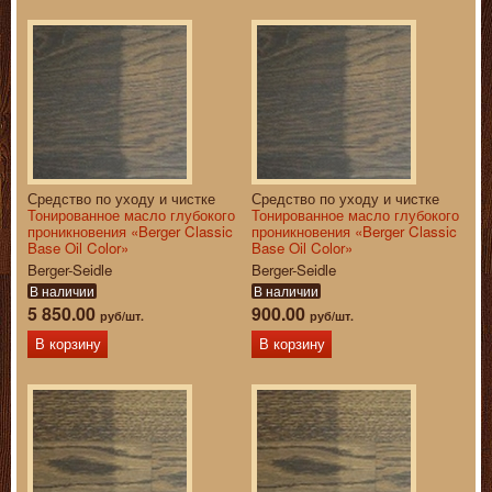
Средство по уходу и чистке
Средство по уходу и чистке
Тонированное масло глубокого
Тонированное масло глубокого
проникновения «Berger Classic
проникновения «Berger Classic
Base Oil Color»
Base Oil Color»
Berger-Seidle
Berger-Seidle
В наличии
В наличии
5 850.00
900.00
руб/шт.
руб/шт.
В корзину
В корзину