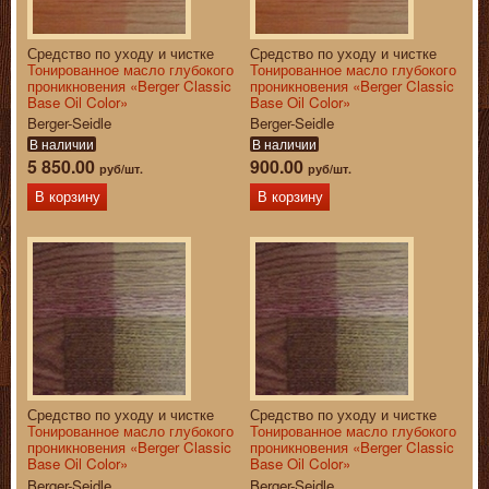
Средство по уходу и чистке
Средство по уходу и чистке
Тонированное масло глубокого
Тонированное масло глубокого
проникновения «Berger Classic
проникновения «Berger Classic
Base Oil Color»
Base Oil Color»
Berger-Seidle
Berger-Seidle
В наличии
В наличии
5 850.00
900.00
руб/шт.
руб/шт.
В корзину
В корзину
Средство по уходу и чистке
Средство по уходу и чистке
Тонированное масло глубокого
Тонированное масло глубокого
проникновения «Berger Classic
проникновения «Berger Classic
Base Oil Color»
Base Oil Color»
Berger-Seidle
Berger-Seidle