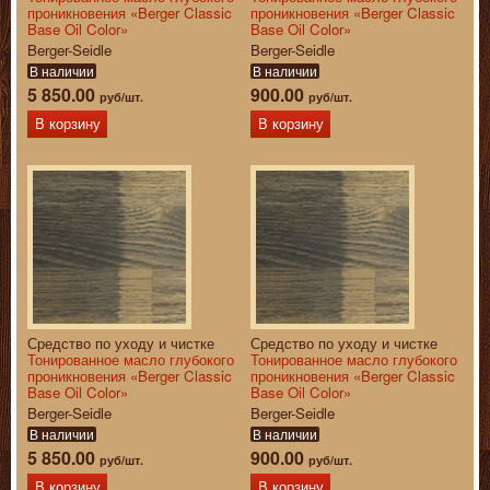
проникновения «Berger Classic
проникновения «Berger Classic
Base Oil Color»
Base Oil Color»
Berger-Seidle
Berger-Seidle
В наличии
В наличии
5 850.00
900.00
руб/шт.
руб/шт.
В корзину
В корзину
Средство по уходу и чистке
Средство по уходу и чистке
Тонированное масло глубокого
Тонированное масло глубокого
проникновения «Berger Classic
проникновения «Berger Classic
Base Oil Color»
Base Oil Color»
Berger-Seidle
Berger-Seidle
В наличии
В наличии
5 850.00
900.00
руб/шт.
руб/шт.
В корзину
В корзину