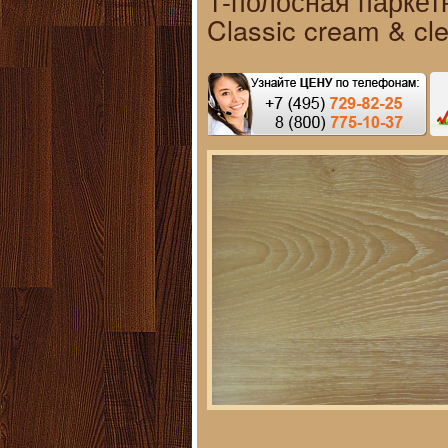
1-полосная паркет
Classic cream & cle