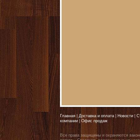
Главная
Доставка и оплата
Новости
С
компании
Офис продаж
Все права защищены и охраняются закон
паркет». Сведения, размещенные на наст