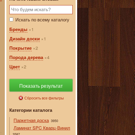
Искать по всему каталогу
1
Бренды
1
Дизайн доски
2
Покрытие
4
Порода дерева
2
Цвет
Показать результат
Сбросить все фильтры
Категории каталога
Паркетная доска
3950
Ламинат SPC Кварц-Винил
3587