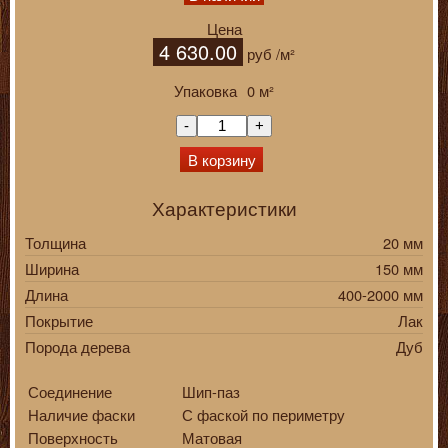
Цена
4 630.00
руб
/м²
Упаковка
0
м²
-
+
В корзину
Характеристики
Толщина
20 мм
Ширина
150 мм
Длина
400-2000 мм
Покрытие
Лак
Порода дерева
Дуб
Соединение
Шип-паз
Наличие фаски
С фаской по периметру
Поверхность
Матовая