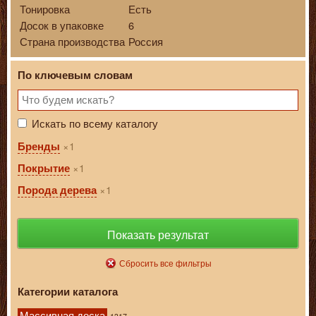
Тонировка
Есть
Досок в упаковке
6
Страна производства
Россия
По ключевым словам
Искать по всему каталогу
1
Бренды
1
Покрытие
1
Порода дерева
Показать результат
Сбросить все фильтры
Категории каталога
Массивная доска