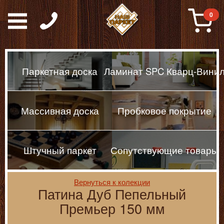
Паркет, Штучный парке
0
Паркетная доска
Ламинат SPC Кварц-Вини
Массивная доска
Пробковое покрытие
Штучный паркет
Сопутствующие товары
Вернуться к колекции
Патина Дуб Пепельный
Премьер 150 мм