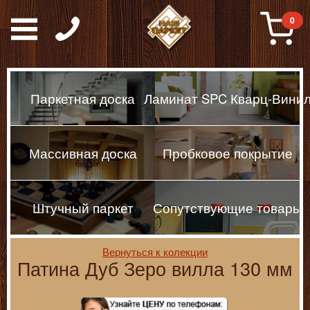
Паркет, Штучный парке
0
Паркетная доска
Ламинат SPC Кварц-Вини
Массивная доска
Пробковое покрытие
Штучный паркет
Сопутствующие товары
Вернуться к колекции
Патина Дуб Зеро вилла 130 мм