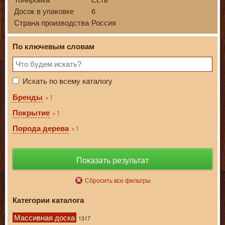
Досок в упаковке
6
Страна производства
Россия
По ключевым словам
Искать по всему каталогу
1
Бренды
1
Покрытие
1
Порода дерева
Показать результат
Сбросить все фильтры
Категории каталога
Массивная доска
1317