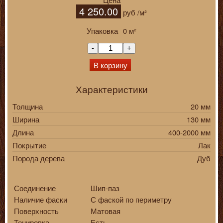
4 250.00
руб
/м²
Упаковка
0
м²
-
+
В корзину
Характеристики
Толщина
20 мм
Ширина
130 мм
Длина
400-2000 мм
Покрытие
Лак
Порода дерева
Дуб
Соединение
Шип-паз
Наличие фаски
С фаской по периметру
Поверхность
Матовая
Тонировка
Есть