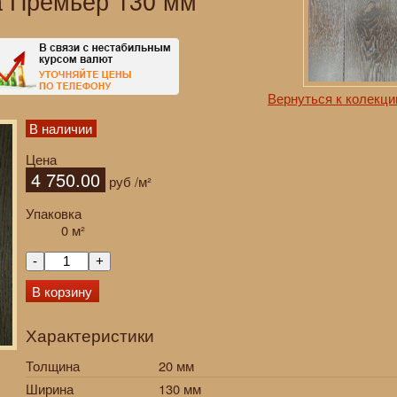
а Премьер 130 мм
Вернуться к колекци
В наличии
Цена
4 750.00
руб
/м²
Упаковка
0
м²
-
+
В корзину
Характеристики
Толщина
20 мм
Ширина
130 мм