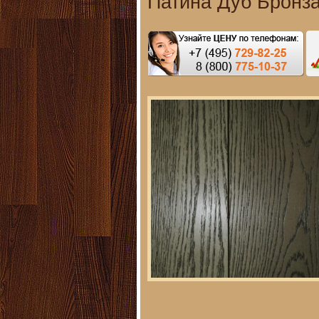
Патина Дуб Бронз