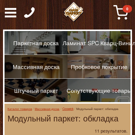
Паркет, Штучный парке
0
Паркетная доска
Ламинат SPC Кварц-Вини
Массивная доска
Пробковое покрытие
Штучный паркет
Сопутствующие товары
Каталог товаров
Массивная доска
Coswick
Модульный паркет: обкладка
Модульный паркет: обкладка
11 результатов.