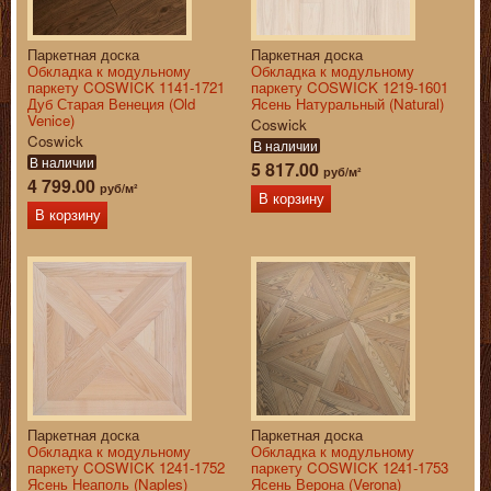
Паркетная доска
Паркетная доска
Обкладка к модульному
Обкладка к модульному
паркету COSWICK 1141-1721
паркету COSWICK 1219-1601
Дуб Старая Венеция (Old
Ясень Натуральный (Natural)
Venice)
Coswick
Coswick
В наличии
В наличии
5 817.00
руб/м²
4 799.00
руб/м²
В корзину
В корзину
Паркетная доска
Паркетная доска
Обкладка к модульному
Обкладка к модульному
паркету COSWICK 1241-1752
паркету COSWICK 1241-1753
Ясень Неаполь (Naples)
Ясень Верона (Verona)