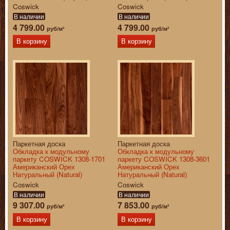
Coswick
Coswick
В наличии
В наличии
4 799.00
4 799.00
руб/м²
руб/м²
В корзину
В корзину
Паркетная доска
Паркетная доска
Обкладка к модульному
Обкладка к модульному
паркету COSWICK 1308-1701
паркету COSWICK 1308-3601
Американский Орех
Американский Орех
Натуральный (Natural)
Натуральный (Natural)
Coswick
Coswick
В наличии
В наличии
9 307.00
7 853.00
руб/м²
руб/м²
В корзину
В корзину