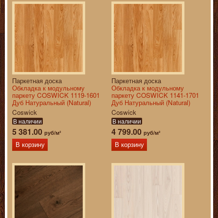
Паркетная доска
Паркетная доска
Обкладка к модульному
Обкладка к модульному
паркету COSWICK 1119-1601
паркету COSWICK 1141-1701
Дуб Натуральный (Natural)
Дуб Натуральный (Natural)
Coswick
Coswick
В наличии
В наличии
5 381.00
4 799.00
руб/м²
руб/м²
В корзину
В корзину