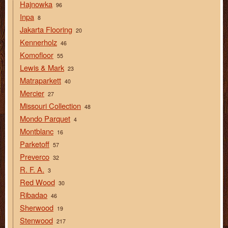
Hajnowka
96
Inpa
8
Jakarta Flooring
20
Kennerholz
46
Komofloor
55
Lewis & Mark
23
Matraparkett
40
Mercier
27
Missouri Collection
48
Mondo Parquet
4
Montblanc
16
Parketoff
57
Preverco
32
R. F. A.
3
Red Wood
30
Ribadao
46
Sherwood
19
Stenwood
217